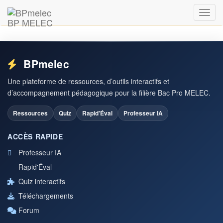
Vous devez être connecté.
BP MELEC
BPmelec
Une plateforme de ressources, d’outils interactifs et
d’accompagnement pédagogique pour la filière Bac Pro MELEC.
Ressources
Quiz
Rapid'Éval
Professeur IA
ACCÈS RAPIDE
Professeur IA
Rapid'Éval
Quiz interactifs
Téléchargements
Forum