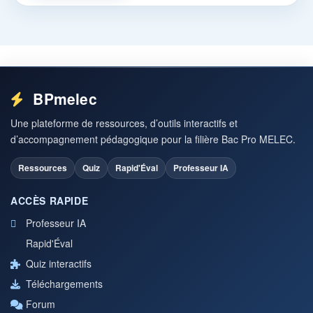
BPmelec
Une plateforme de ressources, d’outils interactifs et
d’accompagnement pédagogique pour la filière Bac Pro MELEC.
Ressources
Quiz
Rapid'Éval
Professeur IA
ACCÈS RAPIDE
Professeur IA
Rapid'Éval
Quiz interactifs
Téléchargements
Forum