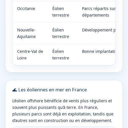
Occitanie
Éolien
Parcs répartis sur plusi
terrestre
départements
Nouvelle-
Éolien
Développement progres
Aquitaine
terrestre
Centre-Val de
Éolien
Bonne implantation rég
Loire
terrestre
🌊 Les éoliennes en mer en France
L’éolien offshore bénéficie de vents plus réguliers et
souvent plus puissants qu’à terre. En France,
plusieurs parcs sont déjà en exploitation, tandis que
d’autres sont en construction ou en développement.