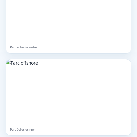
Parc éolien terrestre
Parc éolien en mer