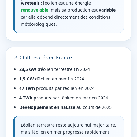
À retenir :
l’éolien est une énergie
renouvelable
, mais sa production est
variable
car elle dépend directement des conditions
météorologiques.
📌 Chiffres clés en France
23,5 GW
d’éolien terrestre fin 2024
1,5 GW
d’éolien en mer fin 2024
47 TWh
produits par l’éolien en 2024
4 TWh
produits par l’éolien en mer en 2024
Développement en hausse
au cours de 2025
L’éolien terrestre reste aujourd’hui majoritaire,
mais l’éolien en mer progresse rapidement