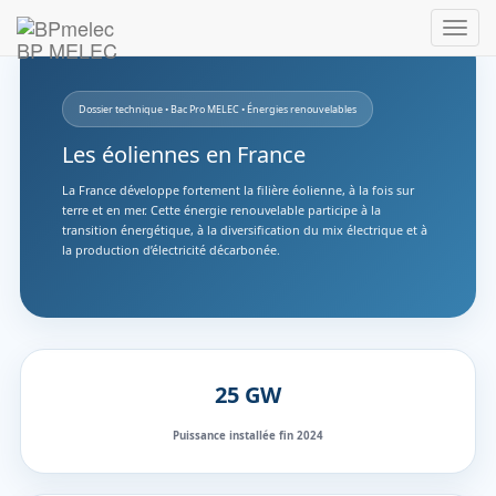
BP MELEC
Dossier technique • Bac Pro MELEC • Énergies renouvelables
Les éoliennes en France
La France développe fortement la filière éolienne, à la fois sur
terre et en mer. Cette énergie renouvelable participe à la
transition énergétique, à la diversification du mix électrique et à
la production d’électricité décarbonée.
25 GW
Puissance installée fin 2024