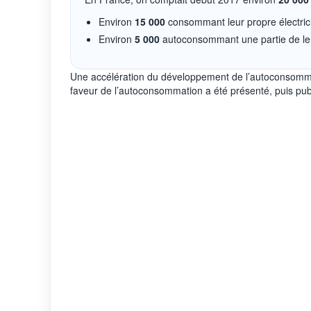
Environ
15 000
consommant leur propre électric
Environ
5 000
autoconsommant une partie de leu
Une accélération du développement de l’autoconsommat
faveur de l’autoconsommation a été présenté, puis publi