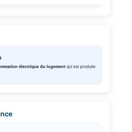
n
mmation électrique du logement
qui est produite
ance