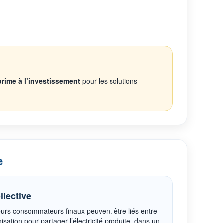
prime à l’investissement
pour les solutions
e
lective
ieurs consommateurs finaux peuvent être liés entre
ation pour partager l’électricité produite, dans un