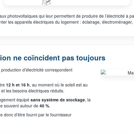
x photovoltaïques qui leur permettent de produire de l’électricité à par
nter les appareils électriques du logement : éclairage, électroménager,
ion ne coïncident pas toujours
 production d’électricité correspondent
ntre
12 h et 16 h
, au moment où le soleil est au
 et les besoins électriques réduits.
logement équipé
sans système de stockage
, la
ue souvent autour de
40 %
.
e donc d’être fourni par le fournisseur