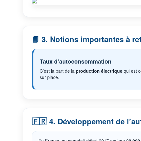
📘 3. Notions importantes à re
Taux d’autoconsommation
C’est la part de la
production électrique
qui est
sur place.
🇫🇷 4. Développement de l’a
En France, on comptait début 2017 environ
20 000