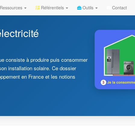
Ressources
Référentiels
Outils
Contact
ectricité
ue consiste à produire puis consommer
on installation solaire. Ce dossier
oppement en France et les notions