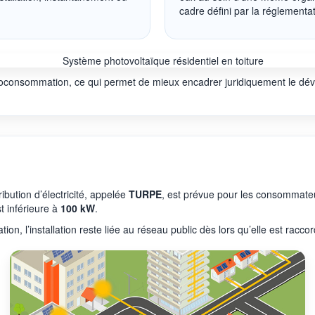
cadre défini par la réglementat
toconsommation, ce qui permet de mieux encadrer juridiquement le dév
ribution d’électricité, appelée
TURPE
, est prévue pour les consommate
st inférieure à
100 kW
.
 l’installation reste liée au réseau public dès lors qu’elle est raccor