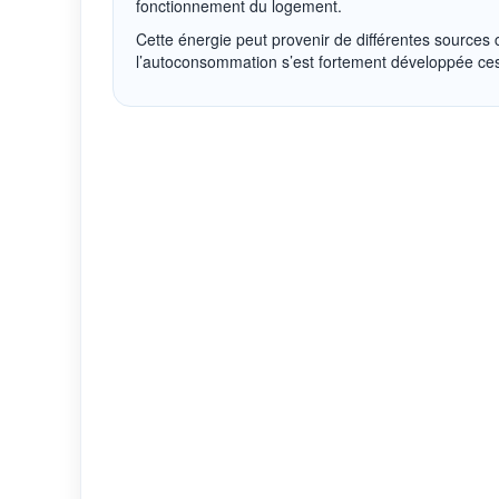
fonctionnement du logement.
Cette énergie peut provenir de différentes sources 
l’autoconsommation s’est fortement développée ce