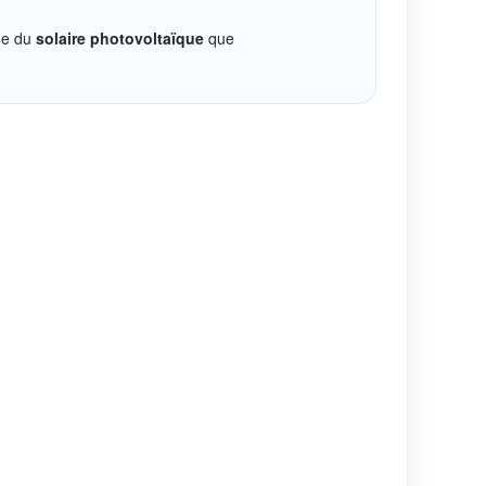
ine du
solaire photovoltaïque
que