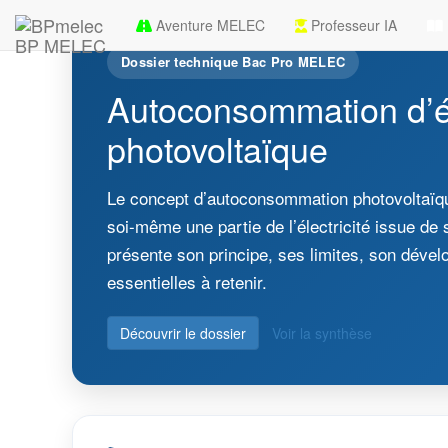
Aventure MELEC
Professeur IA
BP MELEC
Dossier technique Bac Pro MELEC
Autoconsommation d’él
photovoltaïque
Le concept d’autoconsommation photovoltaïq
soi-même une partie de l’électricité issue de s
présente son principe, ses limites, son dével
essentielles à retenir.
Découvrir le dossier
Voir la synthèse