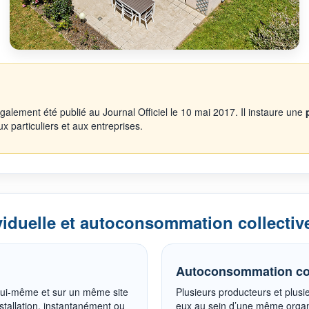
également été publié au Journal Officiel le 10 mai 2017. Il instaure une
particuliers et aux entreprises.
iduelle et autoconsommation collectiv
Autoconsommation col
lui-même et sur un même site
Plusieurs producteurs et plus
nstallation, instantanément ou
eux au sein d’une même organis