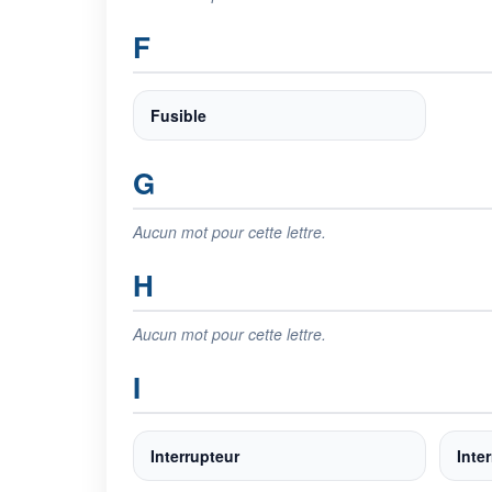
F
Fusible
G
Aucun mot pour cette lettre.
H
Aucun mot pour cette lettre.
I
Interrupteur
Inter