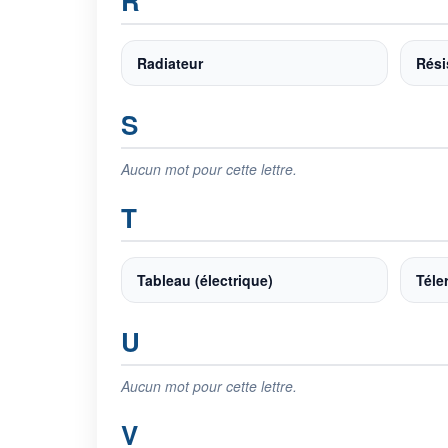
R
Radiateur
Rési
S
Aucun mot pour cette lettre.
T
Tableau (électrique)
Téle
U
Aucun mot pour cette lettre.
V