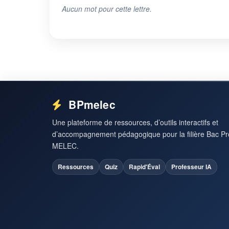
Aucun mot pour cette lettre.
BPmelec
Une plateforme de ressources, d’outils interactifs et
d’accompagnement pédagogique pour la filière Bac Pr
MELEC.
Ressources
Quiz
Rapid'Éval
Professeur IA