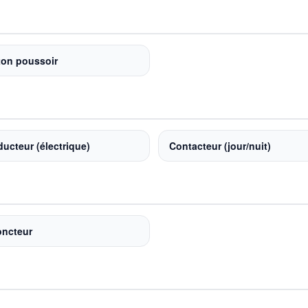
on poussoir
ucteur (électrique)
Contacteur (jour/nuit)
oncteur