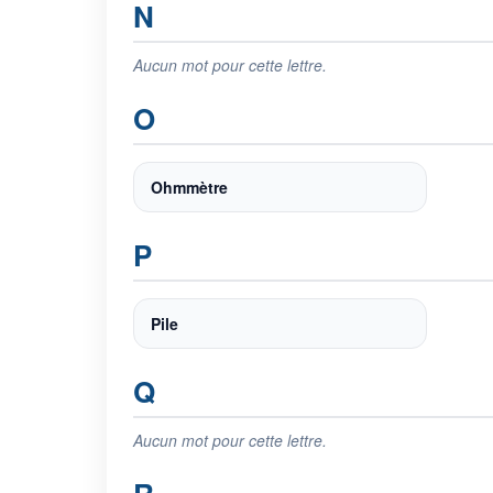
N
Aucun mot pour cette lettre.
O
Ohmmètre
P
Pile
Q
Aucun mot pour cette lettre.