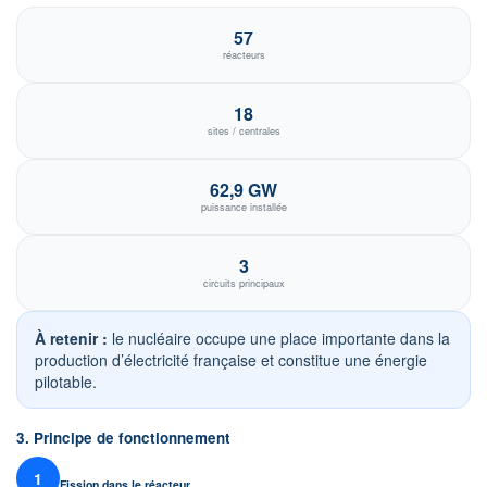
57
réacteurs
18
sites / centrales
62,9 GW
puissance installée
3
circuits principaux
À retenir :
le nucléaire occupe une place importante dans la
production d’électricité française et constitue une énergie
pilotable.
3. Principe de fonctionnement
1
Fission dans le réacteur