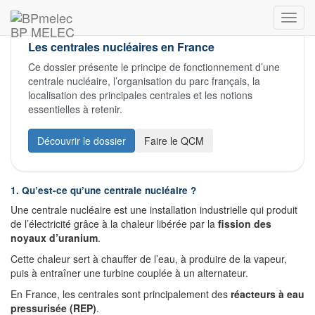
DOSSIER TECHNIQUE BAC PRO MELEC
BP MELEC
Les centrales nucléaires en France
Ce dossier présente le principe de fonctionnement d’une
centrale nucléaire, l’organisation du parc français, la
localisation des principales centrales et les notions
essentielles à retenir.
Découvrir le dossier
Faire le QCM
1. Qu’est-ce qu’une centrale nucléaire ?
Une centrale nucléaire est une installation industrielle qui produit
de l’électricité grâce à la chaleur libérée par la
fission des
noyaux d’uranium
.
Cette chaleur sert à chauffer de l’eau, à produire de la vapeur,
puis à entraîner une turbine couplée à un alternateur.
En France, les centrales sont principalement des
réacteurs à eau
pressurisée (REP)
.