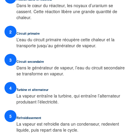
Dans le cœur du réacteur, les noyaux d’uranium se
cassent. Cette réaction libère une grande quantité de
chaleur.
2
Circuit primaire
L’eau du circuit primaire récupère cette chaleur et la
transporte jusqu’au générateur de vapeur.
3
Circuit secondaire
Dans le générateur de vapeur, l’eau du circuit secondaire
se transforme en vapeur.
4
Turbine et alternateur
La vapeur entraîne la turbine, qui entraîne l’alternateur
produisant l’électricité.
5
Refroidissement
La vapeur est refroidie dans un condenseur, redevient
liquide, puis repart dans le cycle.