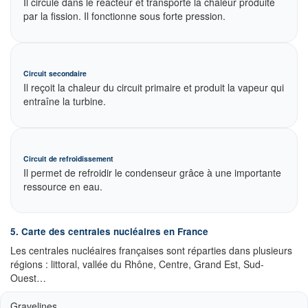
Il circule dans le réacteur et transporte la chaleur produite
par la fission. Il fonctionne sous forte pression.
Circuit secondaire
Il reçoit la chaleur du circuit primaire et produit la vapeur qui
entraîne la turbine.
Circuit de refroidissement
Il permet de refroidir le condenseur grâce à une importante
ressource en eau.
5. Carte des centrales nucléaires en France
Les centrales nucléaires françaises sont réparties dans plusieurs
régions : littoral, vallée du Rhône, Centre, Grand Est, Sud-
Ouest…
Gravelines