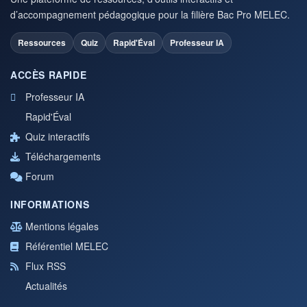
d’accompagnement pédagogique pour la filière Bac Pro MELEC.
Ressources
Quiz
Rapid'Éval
Professeur IA
ACCÈS RAPIDE
Professeur IA
Rapid'Éval
Quiz interactifs
Téléchargements
Forum
INFORMATIONS
Mentions légales
Référentiel MELEC
Flux RSS
Actualités