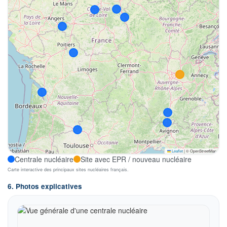
Leaflet
|
© OpenStreetMap
Centrale nucléaire
Site avec EPR / nouveau nucléaire
Carte interactive des principaux sites nucléaires français.
6. Photos explicatives