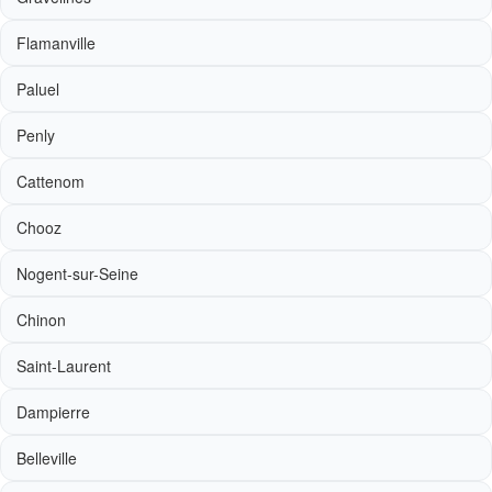
Flamanville
Paluel
Penly
Cattenom
Chooz
Nogent-sur-Seine
Chinon
Saint-Laurent
Dampierre
Belleville