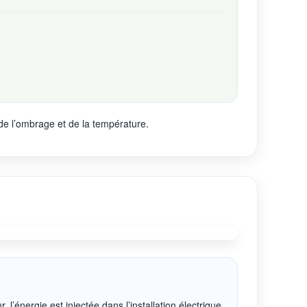
de l’ombrage et de la température.
 l’énergie est injectée dans l’installation électrique