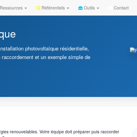
Ressources
Référentiels
Outils
Contact
ïque
stallation photovoltaïque résidentielle,
 de raccordement et un exemple simple de
rgies renouvelables. Votre équipe doit préparer puis raccorder