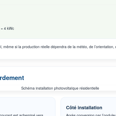
 = 4 kWc
 même si la production réelle dépendra de la météo, de l’orientation, 
ordement
Côté installation
 courant est acheminé vers
Après conversion par l’onduleur,