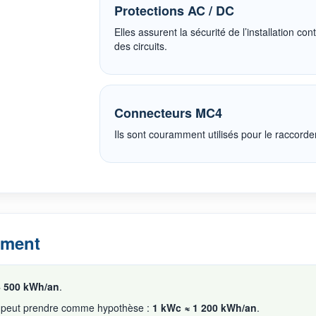
Protections AC / DC
Elles assurent la sécurité de l’installation co
des circuits.
Connecteurs MC4
Ils sont couramment utilisés pour le raccor
ement
4 500 kWh/an
.
 peut prendre comme hypothèse :
1 kWc ≈ 1 200 kWh/an
.