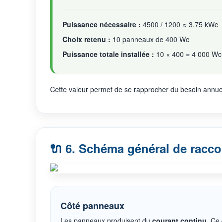
Puissance nécessaire :
4500 / 1200 ≈ 3,75 kWc
Choix retenu :
10 panneaux de 400 Wc
Puissance totale installée :
10 × 400 = 4 000 Wc
Cette valeur permet de se rapprocher du besoin annuel,
🔌 6. Schéma général de racc
Côté panneaux
Les panneaux produisent du
courant continu
. Ce