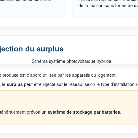
de la maison sous forme de
c
jection du surplus
ie produite est d’abord utilisée par les appareils du logement.
, le
surplus
peut être injecté sur le réseau, selon le type d’installation 
t généralement prévoir un
système de stockage par batteries
.