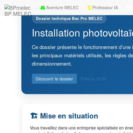
Aventure MELEC
Professeur IA
BP MELEC
Dossier technique Bac Pro MELEC
Installation photovolta
Ce dossier présente le fonctionnement d’une in
les principaux matériels utilisés, les règles
dimensionnement.
Découvrir le dossier
Faire le QCM
🏗️ Mise en situation
Vous travaillez dans une entreprise spécialisée en éne