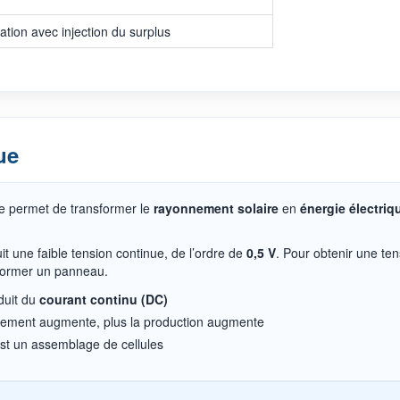
ion avec injection du surplus
ue
e permet de transformer le
rayonnement solaire
en
énergie électriq
.
it une faible tension continue, de l’ordre de
0,5 V
. Pour obtenir une ten
 former un panneau.
duit du
courant continu (DC)
illement augmente, plus la production augmente
st un assemblage de cellules