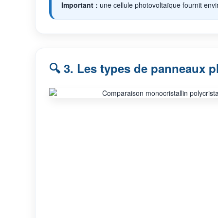
Important :
une cellule photovoltaïque fournit env
🔍 3. Les types de panneaux p