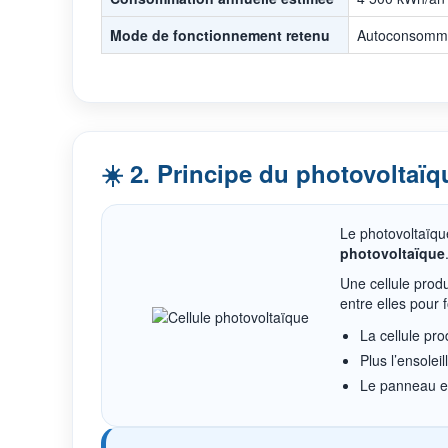
Mode de fonctionnement retenu
Autoconsommat
☀️ 2. Principe du photovoltaïq
Le photovoltaïqu
photovoltaïque
Une cellule produ
entre elles pour
La cellule pro
Plus l’ensole
Le panneau e