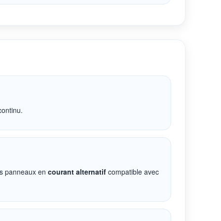
continu.
 les panneaux en
courant alternatif
compatible avec