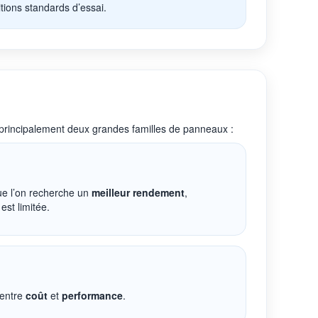
tions standards d’essai.
e principalement deux grandes familles de panneaux :
ue l’on recherche un
meilleur rendement
,
est limitée.
 entre
coût
et
performance
.