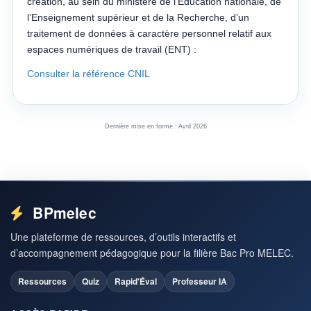
création, au sein du ministère de l’Éducation nationale, de
l’Enseignement supérieur et de la Recherche, d’un
traitement de données à caractère personnel relatif aux
espaces numériques de travail (ENT) :
Consulter la référence CNIL
Dernière mise en forme : Avril 2026
BPmelec
Une plateforme de ressources, d’outils interactifs et
d’accompagnement pédagogique pour la filière Bac Pro MELEC.
Ressources
Quiz
Rapid'Éval
Professeur IA