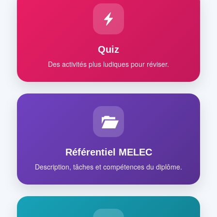
Quiz
Des activités plus ludiques pour réviser.
Référentiel MELEC
Description, tâches et compétences du diplôme.