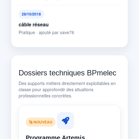
28/10/2018
câble réseau
Pratique · ajouté par xave76
Dossiers techniques BPmelec
Des supports métiers directement exploitables en
classe pour approfondir des situations
professionnelles concrètes.
🚀 NOUVEAU
Programme Artemis