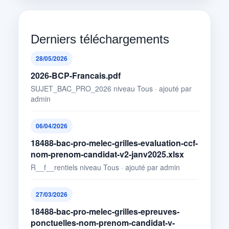
Derniers téléchargements
28/05/2026
2026-BCP-Francais.pdf
SUJET_BAC_PRO_2026 niveau Tous · ajouté par
admin
06/04/2026
18488-bac-pro-melec-grilles-evaluation-ccf-
nom-prenom-candidat-v2-janv2025.xlsx
R__f__rentiels niveau Tous · ajouté par admin
27/03/2026
18488-bac-pro-melec-grilles-epreuves-
ponctuelles-nom-prenom-candidat-v-