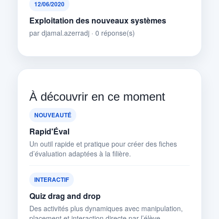
12/06/2020
Exploitation des nouveaux systèmes
par djamal.azerradj · 0 réponse(s)
À découvrir en ce moment
NOUVEAUTÉ
Rapid'Éval
Un outil rapide et pratique pour créer des fiches
d’évaluation adaptées à la filière.
INTERACTIF
Quiz drag and drop
Des activités plus dynamiques avec manipulation,
placement et interaction directe par l’élève.