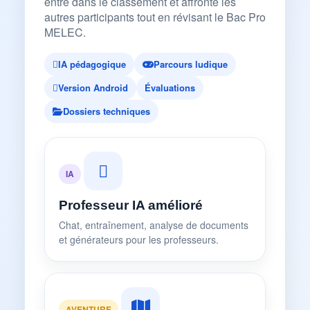
entre dans le classement et affronte les
autres participants tout en révisant le Bac Pro
MELEC.
IA pédagogique
Parcours ludique
Version Android
Évaluations
Dossiers techniques
IA
Professeur IA amélioré
Chat, entraînement, analyse de documents
et générateurs pour les professeurs.
AVENTURE