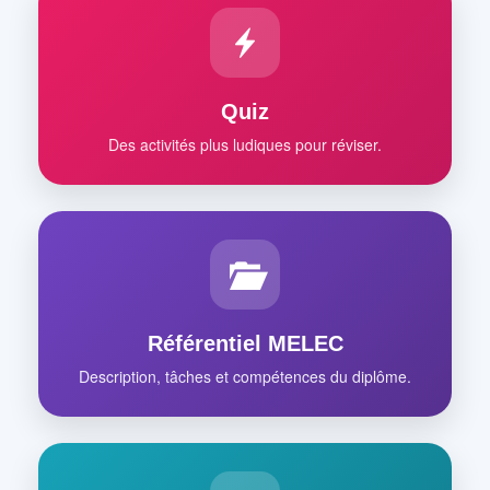
Quiz
Des activités plus ludiques pour réviser.
Référentiel MELEC
Description, tâches et compétences du diplôme.