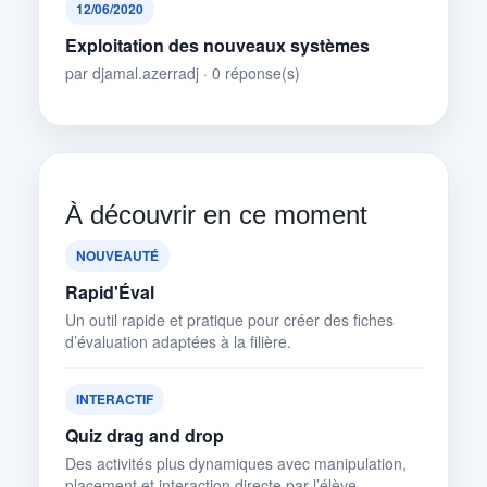
12/06/2020
Exploitation des nouveaux systèmes
par djamal.azerradj · 0 réponse(s)
À découvrir en ce moment
NOUVEAUTÉ
Rapid'Éval
Un outil rapide et pratique pour créer des fiches
d’évaluation adaptées à la filière.
INTERACTIF
Quiz drag and drop
Des activités plus dynamiques avec manipulation,
placement et interaction directe par l’élève.