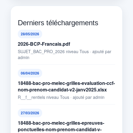
Derniers téléchargements
28/05/2026
2026-BCP-Francais.pdf
SUJET_BAC_PRO_2026 niveau Tous · ajouté par
admin
06/04/2026
18488-bac-pro-melec-grilles-evaluation-ccf-
nom-prenom-candidat-v2-janv2025.xlsx
R__f__rentiels niveau Tous · ajouté par admin
27/03/2026
18488-bac-pro-melec-grilles-epreuves-
ponctuelles-nom-prenom-candidat-v-