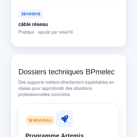
28/10/2018
câble réseau
Pratique · ajouté par xave76
Dossiers techniques BPmelec
Des supports métiers directement exploitables en
classe pour approfondir des situations
professionnelles concrètes.
🚀 NOUVEAU
Programme Artemis