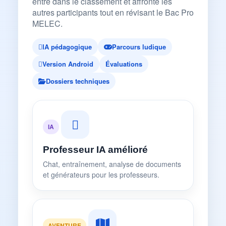
entre dans le classement et affronte les
autres participants tout en révisant le Bac Pro
MELEC.
IA pédagogique
Parcours ludique
Version Android
Évaluations
Dossiers techniques
IA
Professeur IA amélioré
Chat, entraînement, analyse de documents
et générateurs pour les professeurs.
AVENTURE