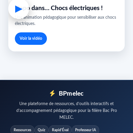
▶
Napo dans… Chocs électriques !
Une animation pédagogique pour sensibiliser aux chocs
électriques.
Voir la vidéo
BPmelec
Une plateforme de ressources, d’outils interactifs et
d’accompagnement pédagogique pour la filière Bac Pro
MELEC.
Ressources
Quiz
Rapid'Éval
Professeur IA