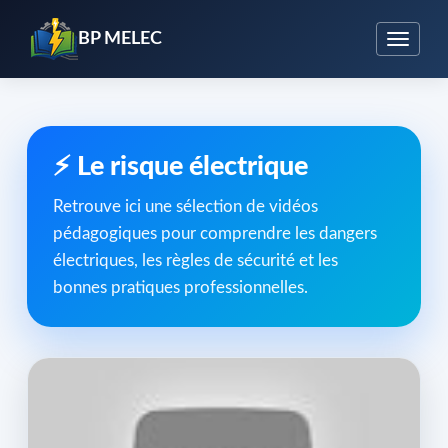
BP MELEC
⚡ Le risque électrique
Retrouve ici une sélection de vidéos
pédagogiques pour comprendre les dangers
électriques, les règles de sécurité et les
bonnes pratiques professionnelles.