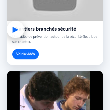
▶
Chantiers branchés sécurité
Une vidéo de prévention autour de la sécurité électrique
sur chantier.
Voir la vidéo