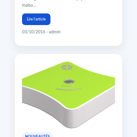
maiso…
Lire l'article
03/10/2016 · admin
NOUVEAUTÉS