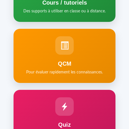
Cours / tutoriels
Des supports à utiliser en classe ou à distance.
QCM
Pour évaluer rapidement les connaissances.
Quiz