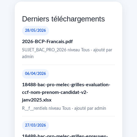
Derniers téléchargements
28/05/2026
2026-BCP-Francais.pdf
SUJET_BAC_PRO_2026 niveau Tous · ajouté par
admin
06/04/2026
18488-bac-pro-melec-grilles-evaluation-
ccf-nom-prenom-candidat-v2-
janv2025.xlsx
R__f__rentiels niveau Tous · ajouté par admin
27/03/2026
18488-bac-pro-melec-grilles-epreuves-