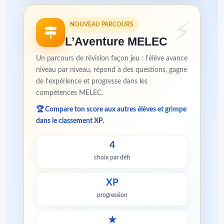
NOUVEAU PARCOURS
L’Aventure MELEC
Un parcours de révision façon jeu : l’élève avance
niveau par niveau, répond à des questions, gagne
de l’expérience et progresse dans les
compétences MELEC.
🏆 Compare ton score aux autres élèves et grimpe
dans le classement XP.
4
choix par défi
XP
progression
★