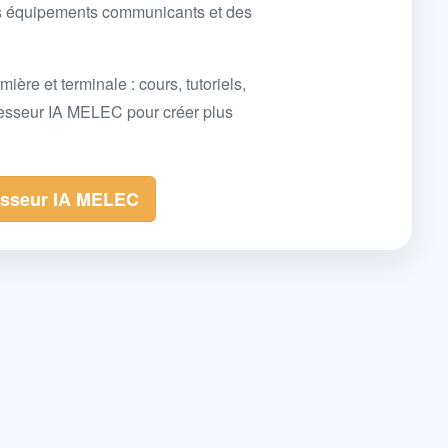
des équipements communicants et des
e et terminale : cours, tutoriels,
fesseur IA MELEC pour créer plus
esseur IA MELEC