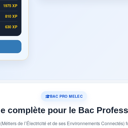
1975 XP
810 XP
630 XP
BAC PRO MELEC
me complète pour le Bac Profes
étiers de l’Électricité et de ses Environnements Connectés) 