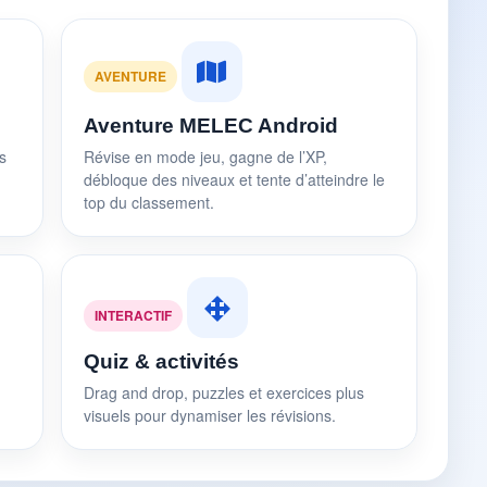
AVENTURE
Aventure MELEC Android
s
Révise en mode jeu, gagne de l’XP,
débloque des niveaux et tente d’atteindre le
top du classement.
INTERACTIF
Quiz & activités
Drag and drop, puzzles et exercices plus
visuels pour dynamiser les révisions.