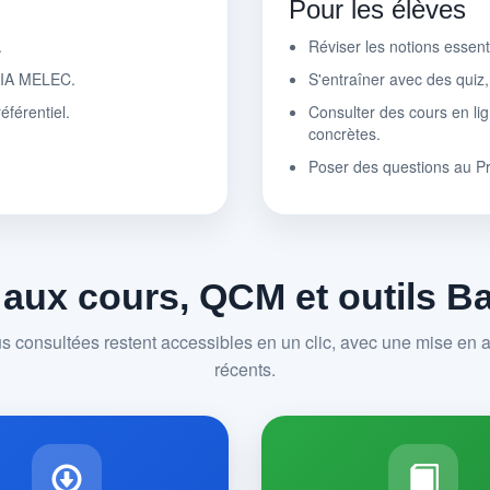
Pour les élèves
.
Réviser les notions essen
r IA MELEC.
S'entraîner avec des quiz
éférentiel.
Consulter des cours en lig
concrètes.
Poser des questions au P
 aux cours, QCM et outils 
us consultées restent accessibles en un clic, avec une mise en av
récents.