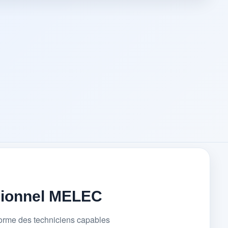
sionnel MELEC
forme des techniciens capables