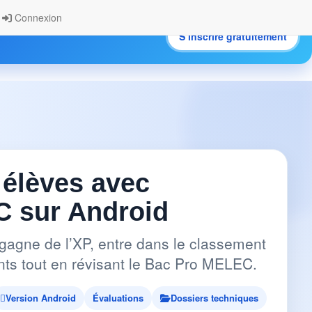
Connexion
S’inscrire gratuitement
.
 élèves avec
 sur Android
gagne de l’XP, entre dans le classement
pants tout en révisant le Bac Pro MELEC.
Version Android
Évaluations
Dossiers techniques