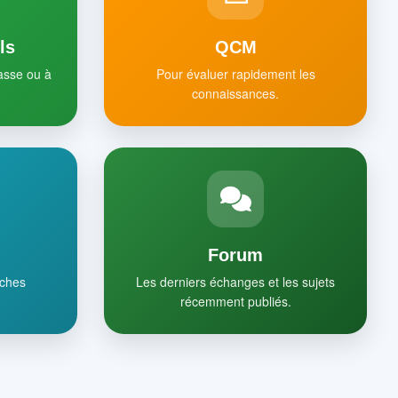
ls
QCM
lasse ou à
Pour évaluer rapidement les
connaissances.
Forum
iches
Les derniers échanges et les sujets
récemment publiés.