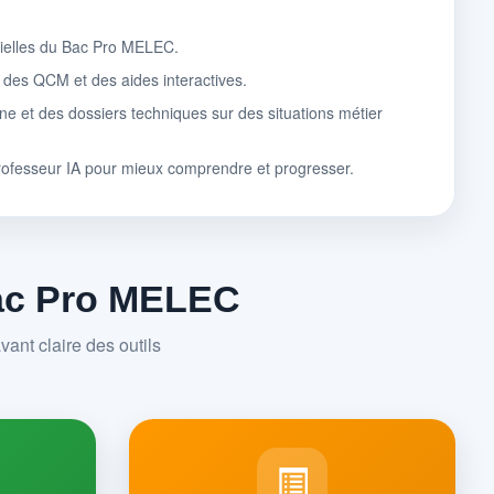
tielles du Bac Pro MELEC.
, des QCM et des aides interactives.
ne et des dossiers techniques sur des situations métier
rofesseur IA pour mieux comprendre et progresser.
Bac Pro MELEC
ant claire des outils