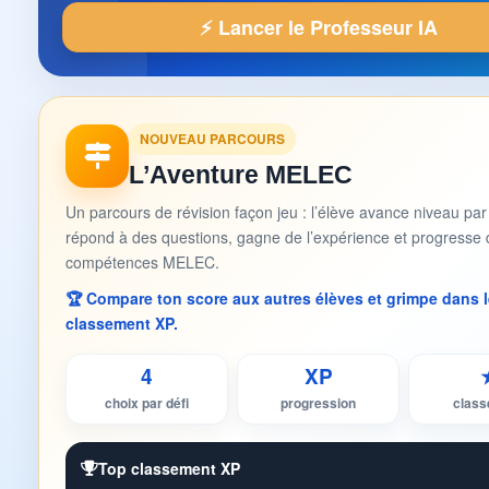
⚡ Lancer le Professeur IA
NOUVEAU PARCOURS
L’Aventure MELEC
Un parcours de révision façon jeu : l’élève avance niveau par
répond à des questions, gagne de l’expérience et progresse 
compétences MELEC.
🏆 Compare ton score aux autres élèves et grimpe dans l
classement XP.
4
XP
choix par défi
progression
clas
Top classement XP