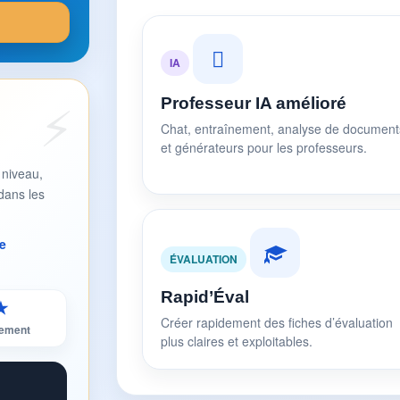
IA
Professeur IA amélioré
Chat, entraînement, analyse de document
et générateurs pour les professeurs.
 niveau,
dans les
e
ÉVALUATION
Rapid’Éval
★
Créer rapidement des fiches d’évaluation
sement
plus claires et exploitables.