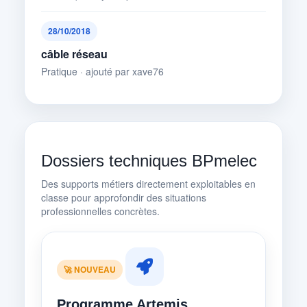
28/10/2018
câble réseau
Pratique · ajouté par xave76
Dossiers techniques BPmelec
Des supports métiers directement exploitables en
classe pour approfondir des situations
professionnelles concrètes.
🚀 NOUVEAU
Programme Artemis