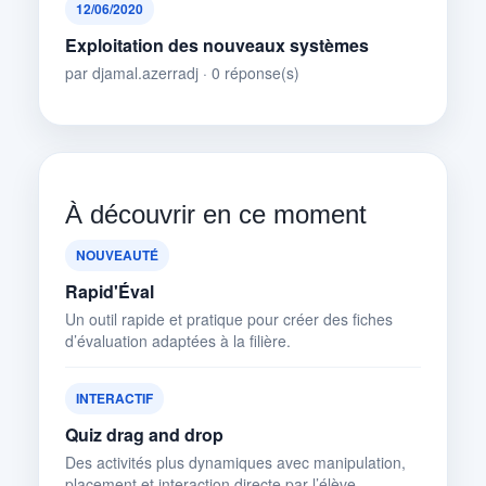
12/06/2020
Exploitation des nouveaux systèmes
par djamal.azerradj · 0 réponse(s)
À découvrir en ce moment
NOUVEAUTÉ
Rapid'Éval
Un outil rapide et pratique pour créer des fiches
d’évaluation adaptées à la filière.
INTERACTIF
Quiz drag and drop
Des activités plus dynamiques avec manipulation,
placement et interaction directe par l’élève.