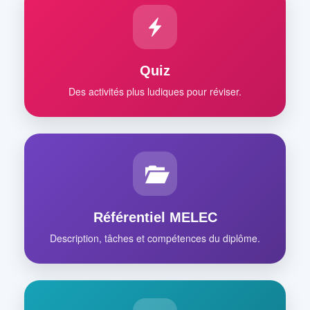
Quiz
Des activités plus ludiques pour réviser.
Référentiel MELEC
Description, tâches et compétences du diplôme.