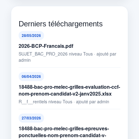
Derniers téléchargements
28/05/2026
2026-BCP-Francais.pdf
SUJET_BAC_PRO_2026 niveau Tous · ajouté par
admin
06/04/2026
18488-bac-pro-melec-grilles-evaluation-ccf-
nom-prenom-candidat-v2-janv2025.xlsx
R__f__rentiels niveau Tous · ajouté par admin
27/03/2026
18488-bac-pro-melec-grilles-epreuves-
ponctuelles-nom-prenom-candidat-v-