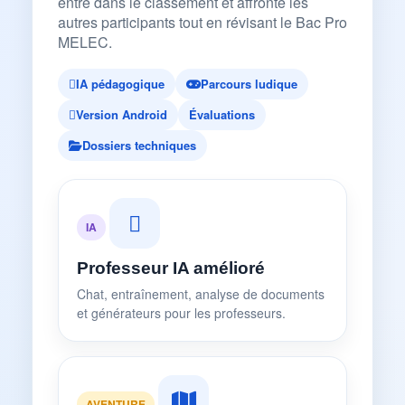
entre dans le classement et affronte les
autres participants tout en révisant le Bac Pro
MELEC.
IA pédagogique
Parcours ludique
Version Android
Évaluations
Dossiers techniques
IA
Professeur IA amélioré
Chat, entraînement, analyse de documents
et générateurs pour les professeurs.
AVENTURE