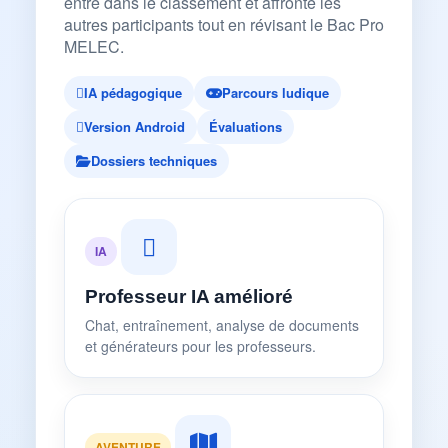
entre dans le classement et affronte les
autres participants tout en révisant le Bac Pro
MELEC.
IA pédagogique
Parcours ludique
Version Android
Évaluations
Dossiers techniques
IA
Professeur IA amélioré
Chat, entraînement, analyse de documents
et générateurs pour les professeurs.
AVENTURE