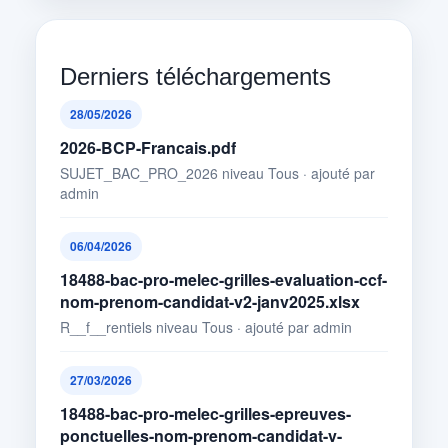
Derniers téléchargements
28/05/2026
2026-BCP-Francais.pdf
SUJET_BAC_PRO_2026 niveau Tous · ajouté par
admin
06/04/2026
18488-bac-pro-melec-grilles-evaluation-ccf-
nom-prenom-candidat-v2-janv2025.xlsx
R__f__rentiels niveau Tous · ajouté par admin
27/03/2026
18488-bac-pro-melec-grilles-epreuves-
ponctuelles-nom-prenom-candidat-v-