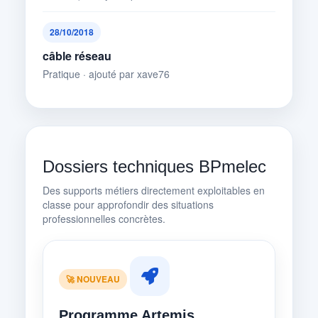
28/10/2018
câble réseau
Pratique · ajouté par xave76
Dossiers techniques BPmelec
Des supports métiers directement exploitables en
classe pour approfondir des situations
professionnelles concrètes.
🚀 NOUVEAU
Programme Artemis