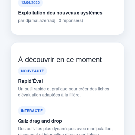
12/06/2020
Exploitation des nouveaux systèmes
par djamal.azerradj · 0 réponse(s)
À découvrir en ce moment
NOUVEAUTÉ
Rapid'Éval
Un outil rapide et pratique pour créer des fiches
d’évaluation adaptées à la filière.
INTERACTIF
Quiz drag and drop
Des activités plus dynamiques avec manipulation,
placement et interaction directe par l’élève.