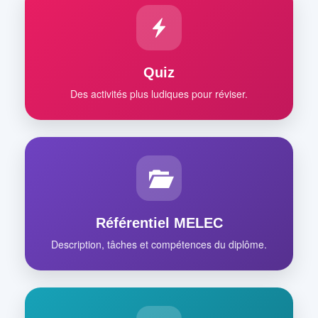
Quiz
Des activités plus ludiques pour réviser.
Référentiel MELEC
Description, tâches et compétences du diplôme.