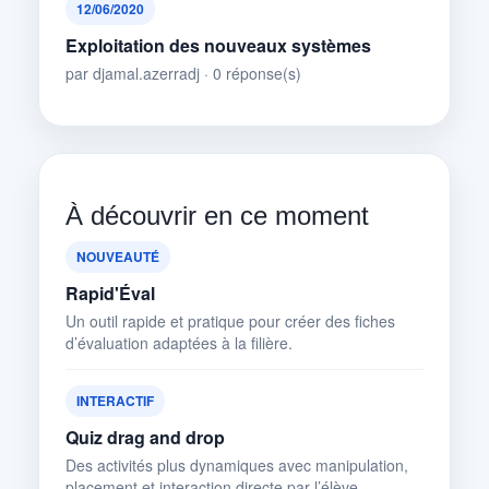
12/06/2020
Exploitation des nouveaux systèmes
par djamal.azerradj · 0 réponse(s)
À découvrir en ce moment
NOUVEAUTÉ
Rapid'Éval
Un outil rapide et pratique pour créer des fiches
d’évaluation adaptées à la filière.
INTERACTIF
Quiz drag and drop
Des activités plus dynamiques avec manipulation,
placement et interaction directe par l’élève.