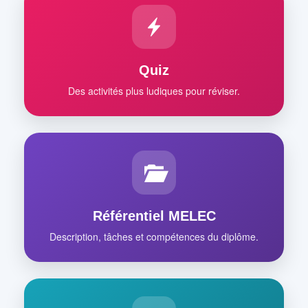
Quiz
Des activités plus ludiques pour réviser.
Référentiel MELEC
Description, tâches et compétences du diplôme.