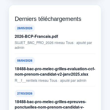
Derniers téléchargements
28/05/2026
2026-BCP-Francais.pdf
SUJET_BAC_PRO_2026 niveau Tous · ajouté par
admin
06/04/2026
18488-bac-pro-melec-grilles-evaluation-ccf-
nom-prenom-candidat-v2-janv2025.xlsx
R__f__rentiels niveau Tous · ajouté par admin
27/03/2026
18488-bac-pro-melec-grilles-epreuves-
ponctuelles-nom-prenom-candidat-v-