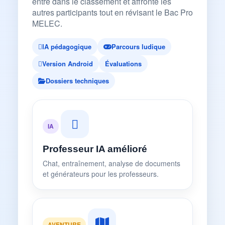
entre dans le classement et affronte les
autres participants tout en révisant le Bac Pro
MELEC.
IA pédagogique
Parcours ludique
Version Android
Évaluations
Dossiers techniques
IA
Professeur IA amélioré
Chat, entraînement, analyse de documents
et générateurs pour les professeurs.
AVENTURE