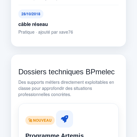
28/10/2018
câble réseau
Pratique · ajouté par xave76
Dossiers techniques BPmelec
Des supports métiers directement exploitables en
classe pour approfondir des situations
professionnelles concrètes.
🚀 NOUVEAU
Programme Artemis