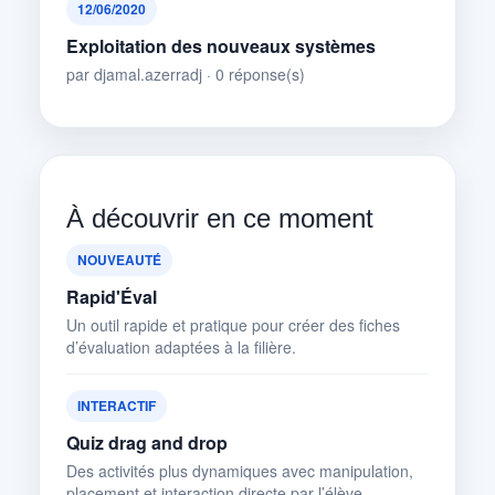
12/06/2020
Exploitation des nouveaux systèmes
par djamal.azerradj · 0 réponse(s)
À découvrir en ce moment
NOUVEAUTÉ
Rapid'Éval
Un outil rapide et pratique pour créer des fiches
d’évaluation adaptées à la filière.
INTERACTIF
Quiz drag and drop
Des activités plus dynamiques avec manipulation,
placement et interaction directe par l’élève.