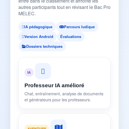
entre dans le classement et affronte les
autres participants tout en révisant le Bac Pro
MELEC.
IA pédagogique
Parcours ludique
Version Android
Évaluations
Dossiers techniques
IA
Professeur IA amélioré
Chat, entraînement, analyse de documents
et générateurs pour les professeurs.
AVENTURE