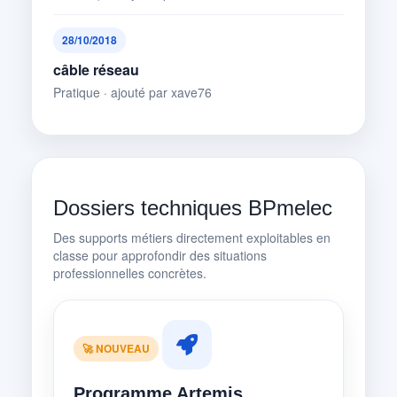
28/10/2018
câble réseau
Pratique · ajouté par xave76
Dossiers techniques BPmelec
Des supports métiers directement exploitables en
classe pour approfondir des situations
professionnelles concrètes.
🚀 NOUVEAU
Programme Artemis