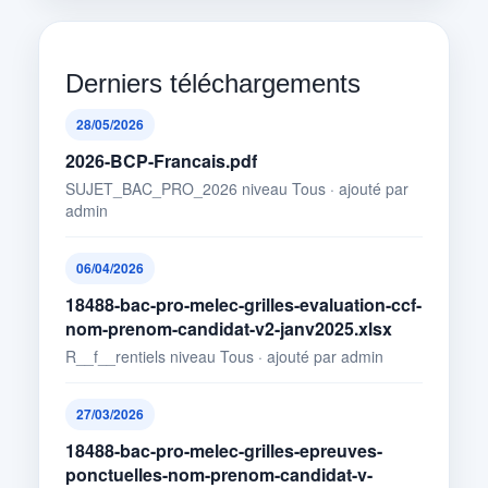
Derniers téléchargements
28/05/2026
2026-BCP-Francais.pdf
SUJET_BAC_PRO_2026 niveau Tous · ajouté par
admin
06/04/2026
18488-bac-pro-melec-grilles-evaluation-ccf-
nom-prenom-candidat-v2-janv2025.xlsx
R__f__rentiels niveau Tous · ajouté par admin
27/03/2026
18488-bac-pro-melec-grilles-epreuves-
ponctuelles-nom-prenom-candidat-v-