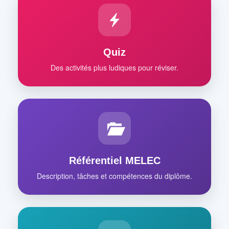
Quiz
Des activités plus ludiques pour réviser.
Référentiel MELEC
Description, tâches et compétences du diplôme.