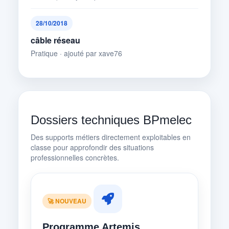
28/10/2018
câble réseau
Pratique · ajouté par xave76
Dossiers techniques BPmelec
Des supports métiers directement exploitables en
classe pour approfondir des situations
professionnelles concrètes.
🚀 NOUVEAU
Programme Artemis