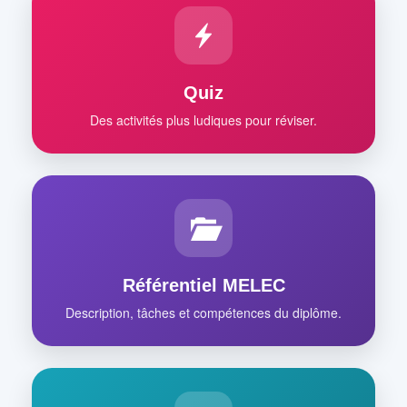
Quiz
Des activités plus ludiques pour réviser.
Référentiel MELEC
Description, tâches et compétences du diplôme.