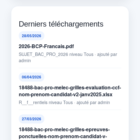
Derniers téléchargements
28/05/2026
2026-BCP-Francais.pdf
SUJET_BAC_PRO_2026 niveau Tous · ajouté par
admin
06/04/2026
18488-bac-pro-melec-grilles-evaluation-ccf-
nom-prenom-candidat-v2-janv2025.xlsx
R__f__rentiels niveau Tous · ajouté par admin
27/03/2026
18488-bac-pro-melec-grilles-epreuves-
ponctuelles-nom-prenom-candidat-v-