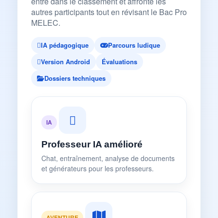
entre dans le classement et affronte les
autres participants tout en révisant le Bac Pro
MELEC.
IA pédagogique
Parcours ludique
Version Android
Évaluations
Dossiers techniques
IA
Professeur IA amélioré
Chat, entraînement, analyse de documents
et générateurs pour les professeurs.
AVENTURE