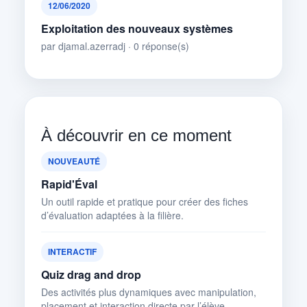
12/06/2020
Exploitation des nouveaux systèmes
par djamal.azerradj · 0 réponse(s)
À découvrir en ce moment
NOUVEAUTÉ
Rapid'Éval
Un outil rapide et pratique pour créer des fiches
d’évaluation adaptées à la filière.
INTERACTIF
Quiz drag and drop
Des activités plus dynamiques avec manipulation,
placement et interaction directe par l’élève.