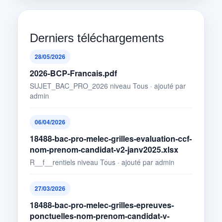
Derniers téléchargements
28/05/2026
2026-BCP-Francais.pdf
SUJET_BAC_PRO_2026 niveau Tous · ajouté par
admin
06/04/2026
18488-bac-pro-melec-grilles-evaluation-ccf-
nom-prenom-candidat-v2-janv2025.xlsx
R__f__rentiels niveau Tous · ajouté par admin
27/03/2026
18488-bac-pro-melec-grilles-epreuves-
ponctuelles-nom-prenom-candidat-v-