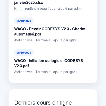
janvier2025.xlsx
R__f__rentiels niveau Tous · ajouté par admin
05/10/2024
WAGO - Devoir CODESYS V2.3 - Chariot
automatisé.pdf
Atelier niveau Terminale · ajouté par lgt29
05/10/2024
WAGO - Initiation au logiciel CODESYS
V2.3.pdf
Atelier niveau Terminale · ajouté par lgt29
Derniers cours en ligne