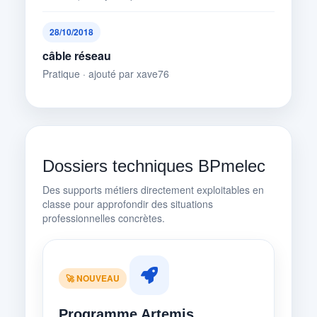
28/10/2018
câble réseau
Pratique · ajouté par xave76
Dossiers techniques BPmelec
Des supports métiers directement exploitables en
classe pour approfondir des situations
professionnelles concrètes.
🚀 NOUVEAU
Programme Artemis