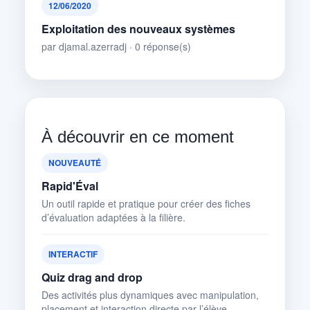
12/06/2020
Exploitation des nouveaux systèmes
par djamal.azerradj · 0 réponse(s)
À découvrir en ce moment
NOUVEAUTÉ
Rapid'Éval
Un outil rapide et pratique pour créer des fiches
d’évaluation adaptées à la filière.
INTERACTIF
Quiz drag and drop
Des activités plus dynamiques avec manipulation,
placement et interaction directe par l’élève.