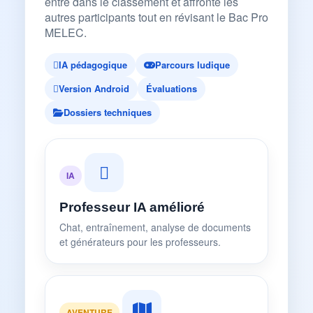
entre dans le classement et affronte les
autres participants tout en révisant le Bac Pro
MELEC.
IA pédagogique
Parcours ludique
Version Android
Évaluations
Dossiers techniques
IA
Professeur IA amélioré
Chat, entraînement, analyse de documents
et générateurs pour les professeurs.
AVENTURE