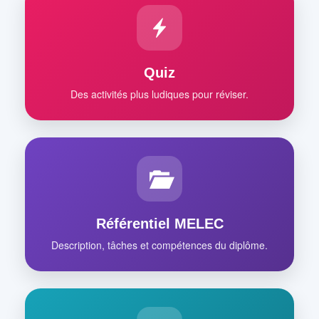
Quiz
Des activités plus ludiques pour réviser.
Référentiel MELEC
Description, tâches et compétences du diplôme.