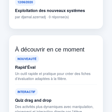
12/06/2020
Exploitation des nouveaux systèmes
par djamal.azerradj · 0 réponse(s)
À découvrir en ce moment
NOUVEAUTÉ
Rapid'Éval
Un outil rapide et pratique pour créer des fiches
d’évaluation adaptées à la filière.
INTERACTIF
Quiz drag and drop
Des activités plus dynamiques avec manipulation,
placement et interaction directe par l’élève.