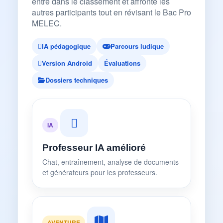
entre dans le classement et affronte les
autres participants tout en révisant le Bac Pro
MELEC.
IA pédagogique
Parcours ludique
Version Android
Évaluations
Dossiers techniques
IA
Professeur IA amélioré
Chat, entraînement, analyse de documents
et générateurs pour les professeurs.
AVENTURE