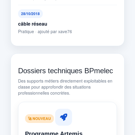
28/10/2018
câble réseau
Pratique · ajouté par xave76
Dossiers techniques BPmelec
Des supports métiers directement exploitables en
classe pour approfondir des situations
professionnelles concrètes.
🚀 NOUVEAU
Programme Artemis