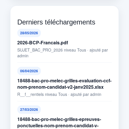
Derniers téléchargements
28/05/2026
2026-BCP-Francais.pdf
SUJET_BAC_PRO_2026 niveau Tous · ajouté par
admin
06/04/2026
18488-bac-pro-melec-grilles-evaluation-ccf-
nom-prenom-candidat-v2-janv2025.xlsx
R__f__rentiels niveau Tous · ajouté par admin
27/03/2026
18488-bac-pro-melec-grilles-epreuves-
ponctuelles-nom-prenom-candidat-v-