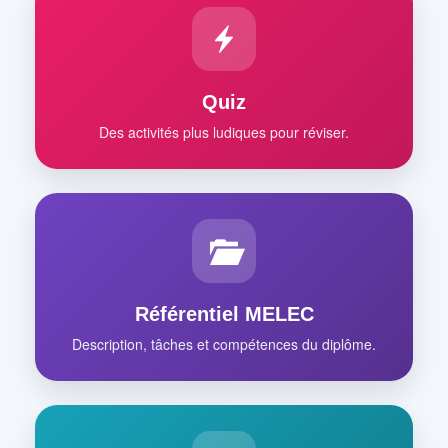
Quiz
Des activités plus ludiques pour réviser.
Référentiel MELEC
Description, tâches et compétences du diplôme.