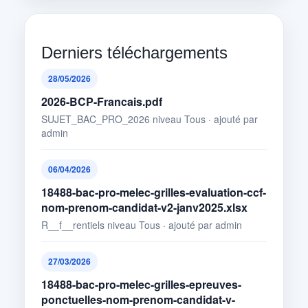
Derniers téléchargements
28/05/2026
2026-BCP-Francais.pdf
SUJET_BAC_PRO_2026 niveau Tous · ajouté par
admin
06/04/2026
18488-bac-pro-melec-grilles-evaluation-ccf-
nom-prenom-candidat-v2-janv2025.xlsx
R__f__rentiels niveau Tous · ajouté par admin
27/03/2026
18488-bac-pro-melec-grilles-epreuves-
ponctuelles-nom-prenom-candidat-v-