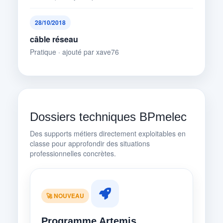
28/10/2018
câble réseau
Pratique · ajouté par xave76
Dossiers techniques BPmelec
Des supports métiers directement exploitables en
classe pour approfondir des situations
professionnelles concrètes.
🚀 NOUVEAU
Programme Artemis