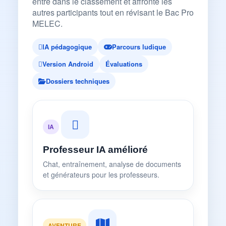
entre dans le classement et affronte les
autres participants tout en révisant le Bac Pro
MELEC.
IA pédagogique
Parcours ludique
Version Android
Évaluations
Dossiers techniques
IA
Professeur IA amélioré
Chat, entraînement, analyse de documents
et générateurs pour les professeurs.
AVENTURE