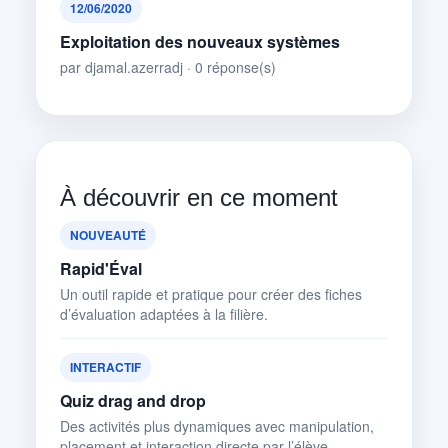
12/06/2020
Exploitation des nouveaux systèmes
par djamal.azerradj · 0 réponse(s)
À découvrir en ce moment
NOUVEAUTÉ
Rapid'Éval
Un outil rapide et pratique pour créer des fiches
d’évaluation adaptées à la filière.
INTERACTIF
Quiz drag and drop
Des activités plus dynamiques avec manipulation,
placement et interaction directe par l’élève.