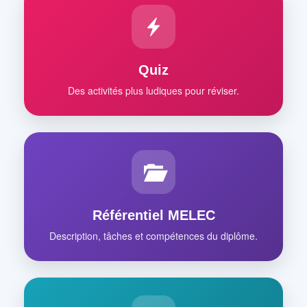
Quiz
Des activités plus ludiques pour réviser.
Référentiel MELEC
Description, tâches et compétences du diplôme.