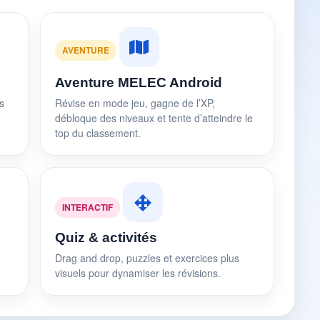
AVENTURE
Aventure MELEC Android
s
Révise en mode jeu, gagne de l’XP,
débloque des niveaux et tente d’atteindre le
top du classement.
INTERACTIF
Quiz & activités
Drag and drop, puzzles et exercices plus
visuels pour dynamiser les révisions.