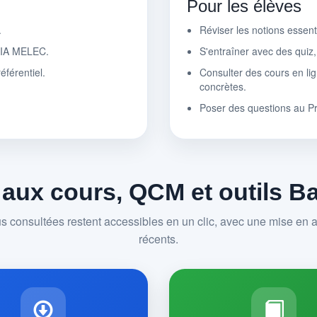
Pour les élèves
.
Réviser les notions essen
r IA MELEC.
S'entraîner avec des quiz
éférentiel.
Consulter des cours en lig
concrètes.
Poser des questions au P
 aux cours, QCM et outils 
us consultées restent accessibles en un clic, avec une mise en av
récents.