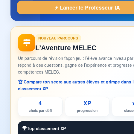
⚡ Lancer le Professeur IA
NOUVEAU PARCOURS
L’Aventure MELEC
Un parcours de révision façon jeu : l’élève avance niveau par
répond à des questions, gagne de l’expérience et progresse 
compétences MELEC.
🏆 Compare ton score aux autres élèves et grimpe dans l
classement XP.
4
XP
choix par défi
progression
clas
Top classement XP