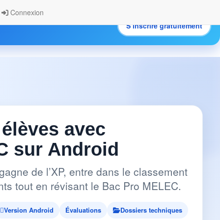
Connexion
S’inscrire gratuitement
.
 élèves avec
 sur Android
gagne de l’XP, entre dans le classement
pants tout en révisant le Bac Pro MELEC.
Version Android
Évaluations
Dossiers techniques