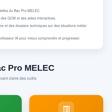
tielles du Bac Pro MELEC.
, des QCM et des aides interactives.
ne et des dossiers techniques sur des situations métier
rofesseur IA pour mieux comprendre et progresser.
Bac Pro MELEC
ant claire des outils