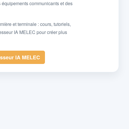
des équipements communicants et des
e et terminale : cours, tutoriels,
fesseur IA MELEC pour créer plus
esseur IA MELEC