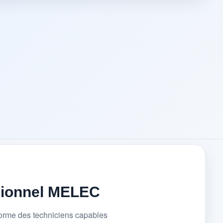
sionnel MELEC
forme des techniciens capables