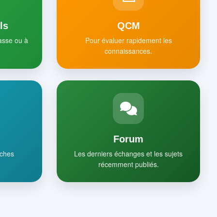
ls
QCM
lasse ou à
Pour évaluer rapidement les
connaissances.
Forum
iches
Les derniers échanges et les sujets
récemment publiés.