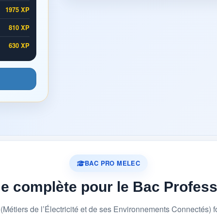
1975 XP
810 XP
630 XP
BAC PRO MELEC
me complète pour le Bac Profes
étiers de l’Électricité et de ses Environnements Connectés) 