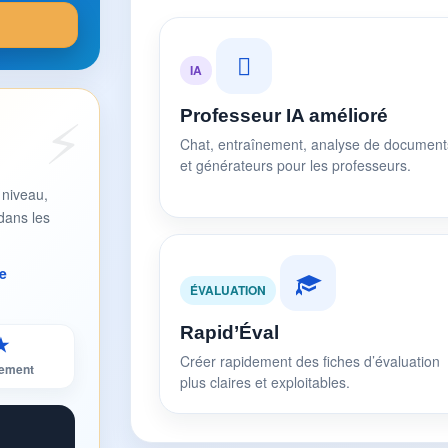
IA
Professeur IA amélioré
Chat, entraînement, analyse de document
et générateurs pour les professeurs.
 niveau,
dans les
e
ÉVALUATION
Rapid’Éval
★
Créer rapidement des fiches d’évaluation
sement
plus claires et exploitables.