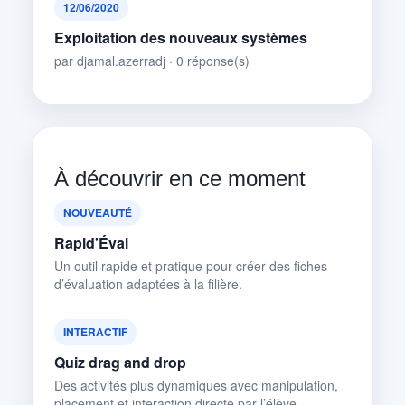
12/06/2020
Exploitation des nouveaux systèmes
par djamal.azerradj · 0 réponse(s)
À découvrir en ce moment
NOUVEAUTÉ
Rapid'Éval
Un outil rapide et pratique pour créer des fiches
d’évaluation adaptées à la filière.
INTERACTIF
Quiz drag and drop
Des activités plus dynamiques avec manipulation,
placement et interaction directe par l’élève.