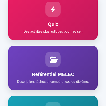
Quiz
Des activités plus ludiques pour réviser.
Référentiel MELEC
Description, tâches et compétences du diplôme.