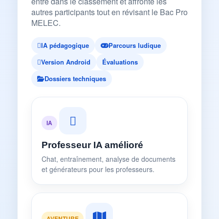
entre dans le classement et affronte les
autres participants tout en révisant le Bac Pro
MELEC.
IA pédagogique
Parcours ludique
Version Android
Évaluations
Dossiers techniques
IA
Professeur IA amélioré
Chat, entraînement, analyse de documents
et générateurs pour les professeurs.
AVENTURE