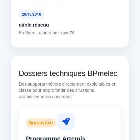
28/10/2018
câble réseau
Pratique · ajouté par xave76
Dossiers techniques BPmelec
Des supports métiers directement exploitables en
classe pour approfondir des situations
professionnelles concrètes.
🚀 NOUVEAU
Programme Artemis