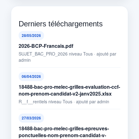
Derniers téléchargements
28/05/2026
2026-BCP-Francais.pdf
SUJET_BAC_PRO_2026 niveau Tous · ajouté par
admin
06/04/2026
18488-bac-pro-melec-grilles-evaluation-ccf-
nom-prenom-candidat-v2-janv2025.xlsx
R__f__rentiels niveau Tous · ajouté par admin
27/03/2026
18488-bac-pro-melec-grilles-epreuves-
ponctuelles-nom-prenom-candidat-v-