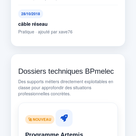
28/10/2018
câble réseau
Pratique · ajouté par xave76
Dossiers techniques BPmelec
Des supports métiers directement exploitables en
classe pour approfondir des situations
professionnelles concrètes.
🚀 NOUVEAU
Programme Artemis