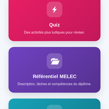
Quiz
Des activités plus ludiques pour réviser.
Référentiel MELEC
Description, tâches et compétences du diplôme.