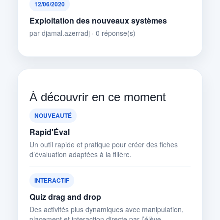
12/06/2020
Exploitation des nouveaux systèmes
par djamal.azerradj · 0 réponse(s)
À découvrir en ce moment
NOUVEAUTÉ
Rapid'Éval
Un outil rapide et pratique pour créer des fiches
d’évaluation adaptées à la filière.
INTERACTIF
Quiz drag and drop
Des activités plus dynamiques avec manipulation,
placement et interaction directe par l’élève.