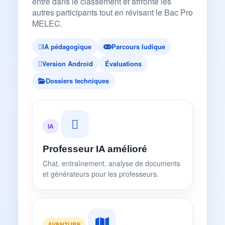
entre dans le classement et affronte les
autres participants tout en révisant le Bac Pro
MELEC.
IA pédagogique
Parcours ludique
Version Android
Évaluations
Dossiers techniques
IA
Professeur IA amélioré
Chat, entraînement, analyse de documents
et générateurs pour les professeurs.
AVENTURE