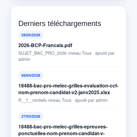
Derniers téléchargements
28/05/2026
2026-BCP-Francais.pdf
SUJET_BAC_PRO_2026 niveau Tous · ajouté par
admin
06/04/2026
18488-bac-pro-melec-grilles-evaluation-ccf-
nom-prenom-candidat-v2-janv2025.xlsx
R__f__rentiels niveau Tous · ajouté par admin
27/03/2026
18488-bac-pro-melec-grilles-epreuves-
ponctuelles-nom-prenom-candidat-v-