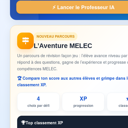
⚡ Lancer le Professeur IA
NOUVEAU PARCOURS
L’Aventure MELEC
Un parcours de révision façon jeu : l’élève avance niveau par
répond à des questions, gagne de l’expérience et progresse 
compétences MELEC.
🏆 Compare ton score aux autres élèves et grimpe dans l
classement XP.
4
XP
choix par défi
progression
clas
Top classement XP