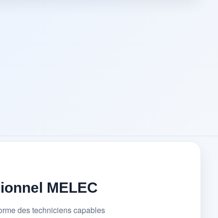
sionnel MELEC
forme des techniciens capables