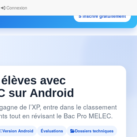
Connexion
S’inscrire gratuitement
.
 élèves avec
 sur Android
gagne de l’XP, entre dans le classement
pants tout en révisant le Bac Pro MELEC.
Version Android
Évaluations
Dossiers techniques