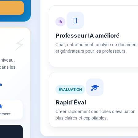
IA
Professeur IA amélioré
Chat, entraînement, analyse de document
et générateurs pour les professeurs.
 niveau,
dans les
e
ÉVALUATION
Rapid’Éval
★
Créer rapidement des fiches d’évaluation
sement
plus claires et exploitables.