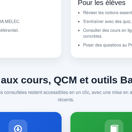
Pour les élèves
.
Réviser les notions essen
r IA MELEC.
S'entraîner avec des quiz
éférentiel.
Consulter des cours en lig
concrètes.
Poser des questions au P
 aux cours, QCM et outils 
us consultées restent accessibles en un clic, avec une mise en av
récents.