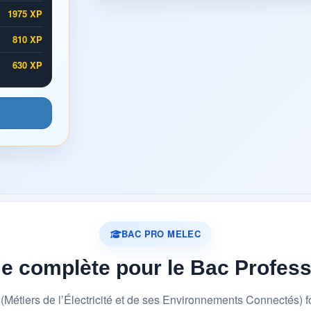
1975 XP
810 XP
630 XP
BAC PRO MELEC
me complète pour le Bac Profes
étiers de l’Électricité et de ses Environnements Connectés) 