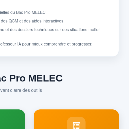
tielles du Bac Pro MELEC.
, des QCM et des aides interactives.
ne et des dossiers techniques sur des situations métier
rofesseur IA pour mieux comprendre et progresser.
Bac Pro MELEC
ant claire des outils