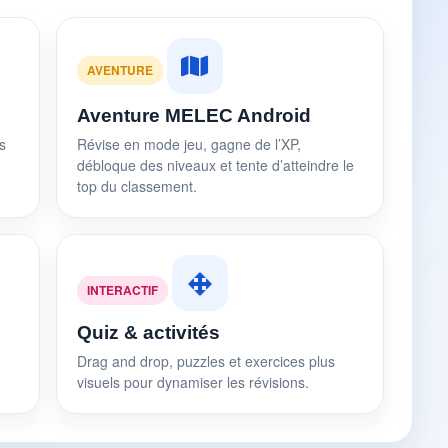
AVENTURE
Aventure MELEC Android
s
Révise en mode jeu, gagne de l’XP,
débloque des niveaux et tente d’atteindre le
top du classement.
INTERACTIF
Quiz & activités
Drag and drop, puzzles et exercices plus
visuels pour dynamiser les révisions.