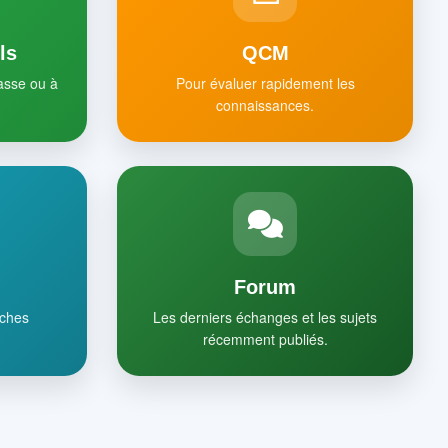
ls
QCM
lasse ou à
Pour évaluer rapidement les
connaissances.
Forum
iches
Les derniers échanges et les sujets
récemment publiés.