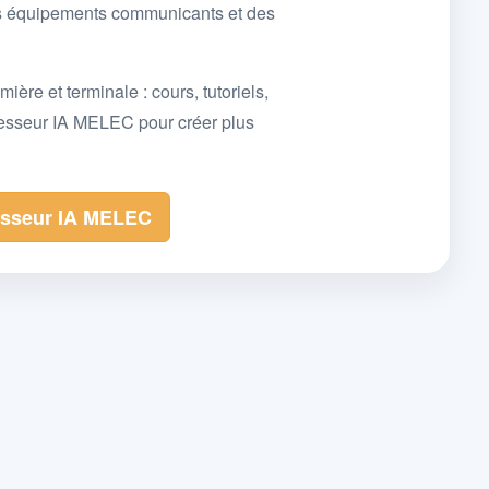
des équipements communicants et des
e et terminale : cours, tutoriels,
fesseur IA MELEC pour créer plus
esseur IA MELEC