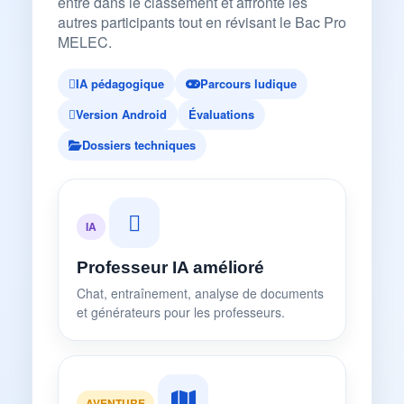
entre dans le classement et affronte les
autres participants tout en révisant le Bac Pro
MELEC.
IA pédagogique
Parcours ludique
Version Android
Évaluations
Dossiers techniques
IA
Professeur IA amélioré
Chat, entraînement, analyse de documents
et générateurs pour les professeurs.
AVENTURE