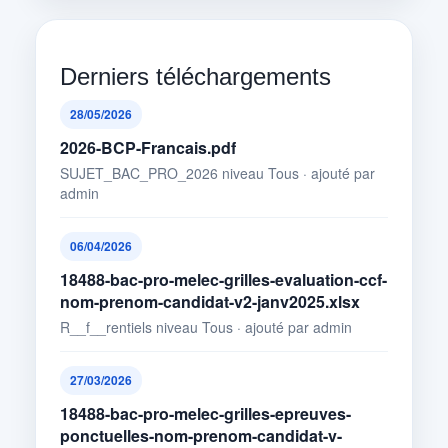
Derniers téléchargements
28/05/2026
2026-BCP-Francais.pdf
SUJET_BAC_PRO_2026 niveau Tous · ajouté par
admin
06/04/2026
18488-bac-pro-melec-grilles-evaluation-ccf-
nom-prenom-candidat-v2-janv2025.xlsx
R__f__rentiels niveau Tous · ajouté par admin
27/03/2026
18488-bac-pro-melec-grilles-epreuves-
ponctuelles-nom-prenom-candidat-v-