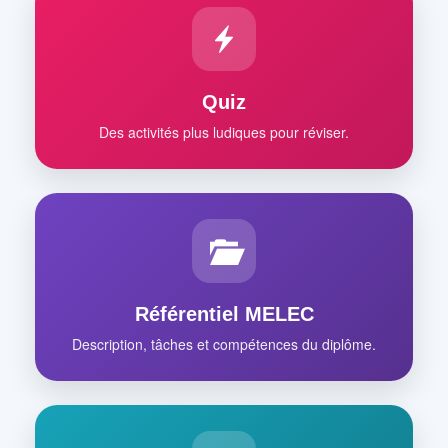
Quiz
Des activités plus ludiques pour réviser.
Référentiel MELEC
Description, tâches et compétences du diplôme.