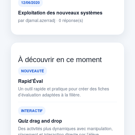
12/06/2020
Exploitation des nouveaux systèmes
par djamal.azerradj · 0 réponse(s)
À découvrir en ce moment
NOUVEAUTÉ
Rapid'Éval
Un outil rapide et pratique pour créer des fiches
d’évaluation adaptées à la filière.
INTERACTIF
Quiz drag and drop
Des activités plus dynamiques avec manipulation,
placement et interaction directe par l’élève.