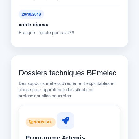
28/10/2018
câble réseau
Pratique · ajouté par xave76
Dossiers techniques BPmelec
Des supports métiers directement exploitables en
classe pour approfondir des situations
professionnelles concrètes.
🚀 NOUVEAU
Programme Artemis