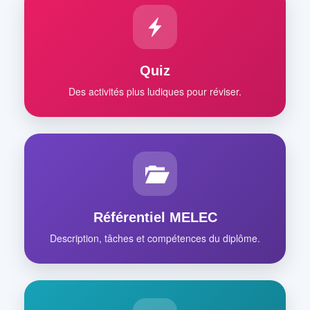
Quiz
Des activités plus ludiques pour réviser.
Référentiel MELEC
Description, tâches et compétences du diplôme.