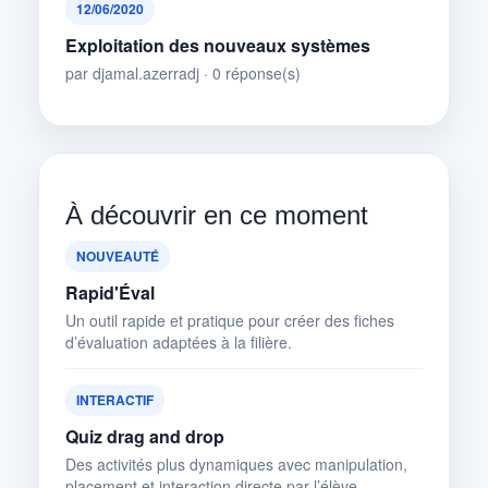
12/06/2020
Exploitation des nouveaux systèmes
par djamal.azerradj · 0 réponse(s)
À découvrir en ce moment
NOUVEAUTÉ
Rapid'Éval
Un outil rapide et pratique pour créer des fiches
d’évaluation adaptées à la filière.
INTERACTIF
Quiz drag and drop
Des activités plus dynamiques avec manipulation,
placement et interaction directe par l’élève.