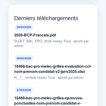
Derniers téléchargements
28/05/2026
2026-BCP-Francais.pdf
SUJET_BAC_PRO_2026 niveau Tous · ajouté par
admin
06/04/2026
18488-bac-pro-melec-grilles-evaluation-ccf-
nom-prenom-candidat-v2-janv2025.xlsx
R__f__rentiels niveau Tous · ajouté par admin
27/03/2026
18488-bac-pro-melec-grilles-epreuves-
ponctuelles-nom-prenom-candidat-v-