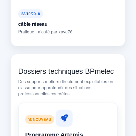
28/10/2018
câble réseau
Pratique · ajouté par xave76
Dossiers techniques BPmelec
Des supports métiers directement exploitables en
classe pour approfondir des situations
professionnelles concrètes.
🚀 NOUVEAU
Programme Artemis