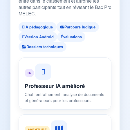
entre dans le classement et affronte les
autres participants tout en révisant le Bac Pro
MELEC.
IA pédagogique
Parcours ludique
Version Android
Évaluations
Dossiers techniques
IA
Professeur IA amélioré
Chat, entraînement, analyse de documents
et générateurs pour les professeurs.
AVENTURE