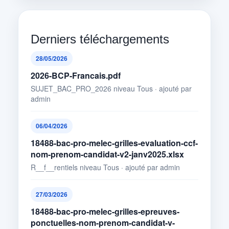
Derniers téléchargements
28/05/2026
2026-BCP-Francais.pdf
SUJET_BAC_PRO_2026 niveau Tous · ajouté par
admin
06/04/2026
18488-bac-pro-melec-grilles-evaluation-ccf-
nom-prenom-candidat-v2-janv2025.xlsx
R__f__rentiels niveau Tous · ajouté par admin
27/03/2026
18488-bac-pro-melec-grilles-epreuves-
ponctuelles-nom-prenom-candidat-v-