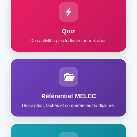
Quiz
Des activités plus ludiques pour réviser.
Référentiel MELEC
Description, tâches et compétences du diplôme.