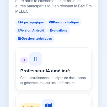
entre dans le classement et affronte les
autres participants tout en révisant le Bac Pro
MELEC.
IA pédagogique
Parcours ludique
Version Android
Évaluations
Dossiers techniques
IA
Professeur IA amélioré
Chat, entraînement, analyse de documents
et générateurs pour les professeurs.
AVENTURE