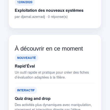
12/06/2020
Exploitation des nouveaux systèmes
par djamal.azerradj · 0 réponse(s)
À découvrir en ce moment
NOUVEAUTÉ
Rapid'Éval
Un outil rapide et pratique pour créer des fiches
d’évaluation adaptées à la filière.
INTERACTIF
Quiz drag and drop
Des activités plus dynamiques avec manipulation,
placement et interaction directe par l’élève.