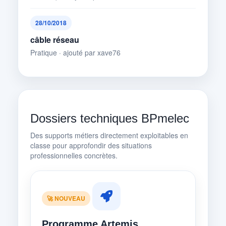
28/10/2018
câble réseau
Pratique · ajouté par xave76
Dossiers techniques BPmelec
Des supports métiers directement exploitables en
classe pour approfondir des situations
professionnelles concrètes.
🚀 NOUVEAU
Programme Artemis