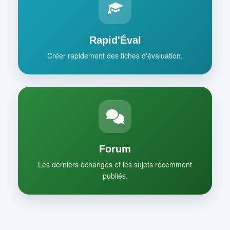
Rapid'Éval
Créer rapidement des fiches d'évaluation.
Forum
Les derniers échanges et les sujets récemment
publiés.