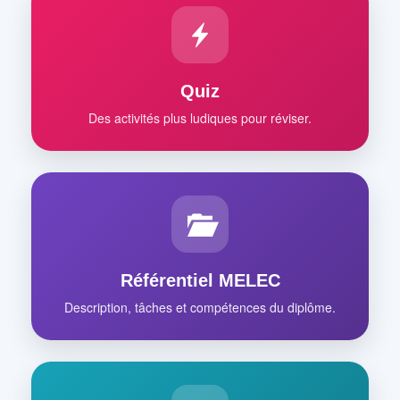
Quiz
Des activités plus ludiques pour réviser.
Référentiel MELEC
Description, tâches et compétences du diplôme.