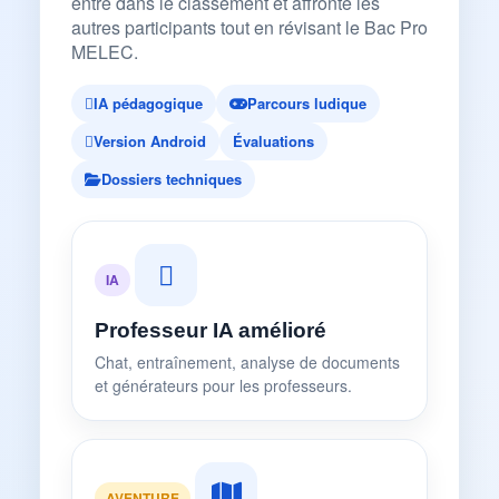
entre dans le classement et affronte les
autres participants tout en révisant le Bac Pro
MELEC.
IA pédagogique
Parcours ludique
Version Android
Évaluations
Dossiers techniques
IA
Professeur IA amélioré
Chat, entraînement, analyse de documents
et générateurs pour les professeurs.
AVENTURE