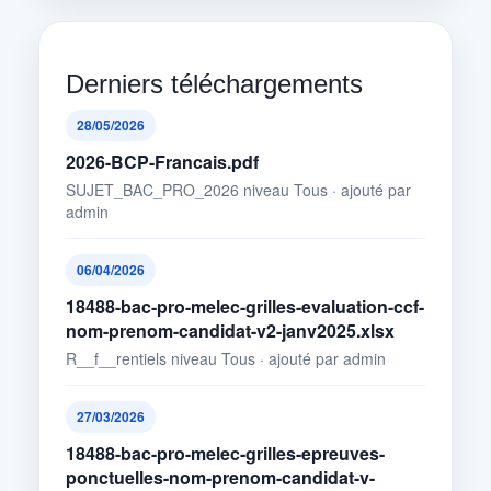
Derniers téléchargements
28/05/2026
2026-BCP-Francais.pdf
SUJET_BAC_PRO_2026 niveau Tous · ajouté par
admin
06/04/2026
18488-bac-pro-melec-grilles-evaluation-ccf-
nom-prenom-candidat-v2-janv2025.xlsx
R__f__rentiels niveau Tous · ajouté par admin
27/03/2026
18488-bac-pro-melec-grilles-epreuves-
ponctuelles-nom-prenom-candidat-v-