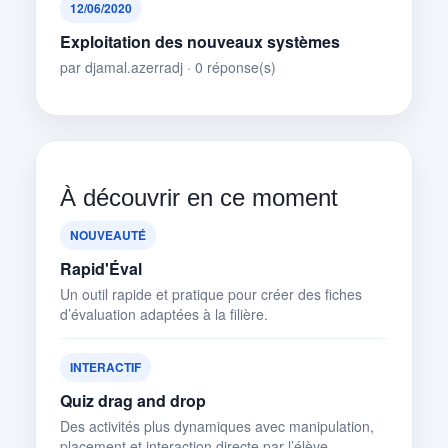
12/06/2020
Exploitation des nouveaux systèmes
par djamal.azerradj · 0 réponse(s)
À découvrir en ce moment
NOUVEAUTÉ
Rapid'Éval
Un outil rapide et pratique pour créer des fiches
d’évaluation adaptées à la filière.
INTERACTIF
Quiz drag and drop
Des activités plus dynamiques avec manipulation,
placement et interaction directe par l’élève.