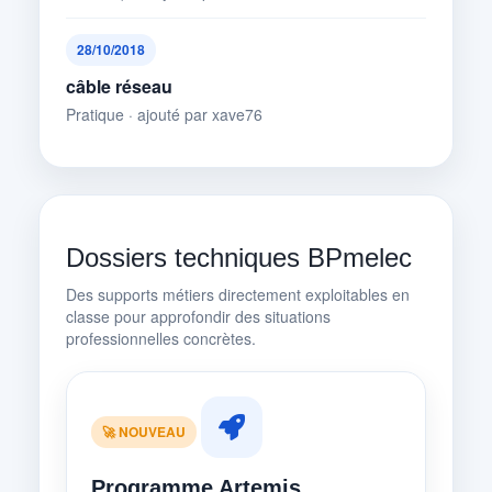
28/10/2018
câble réseau
Pratique · ajouté par xave76
Dossiers techniques BPmelec
Des supports métiers directement exploitables en
classe pour approfondir des situations
professionnelles concrètes.
🚀 NOUVEAU
Programme Artemis