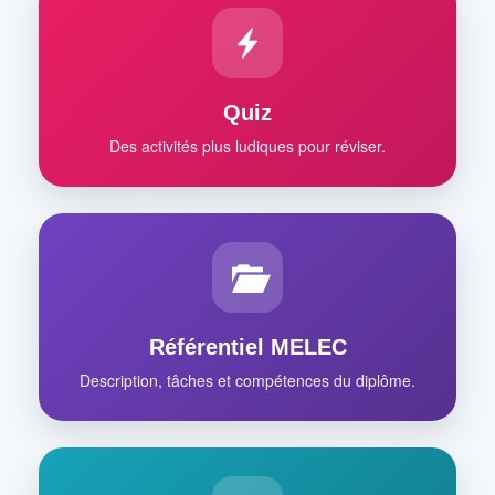
Quiz
Des activités plus ludiques pour réviser.
Référentiel MELEC
Description, tâches et compétences du diplôme.