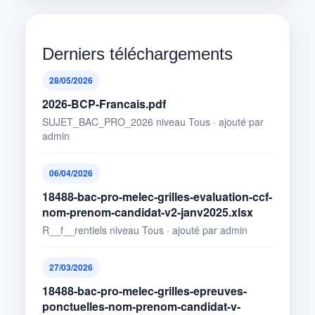
Derniers téléchargements
28/05/2026
2026-BCP-Francais.pdf
SUJET_BAC_PRO_2026 niveau Tous · ajouté par
admin
06/04/2026
18488-bac-pro-melec-grilles-evaluation-ccf-
nom-prenom-candidat-v2-janv2025.xlsx
R__f__rentiels niveau Tous · ajouté par admin
27/03/2026
18488-bac-pro-melec-grilles-epreuves-
ponctuelles-nom-prenom-candidat-v-