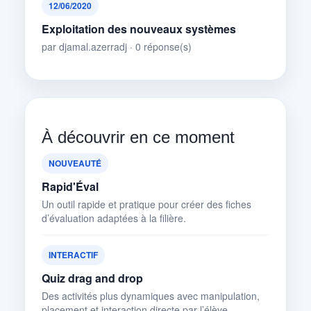
12/06/2020
Exploitation des nouveaux systèmes
par djamal.azerradj · 0 réponse(s)
À découvrir en ce moment
NOUVEAUTÉ
Rapid'Éval
Un outil rapide et pratique pour créer des fiches
d’évaluation adaptées à la filière.
INTERACTIF
Quiz drag and drop
Des activités plus dynamiques avec manipulation,
placement et interaction directe par l’élève.