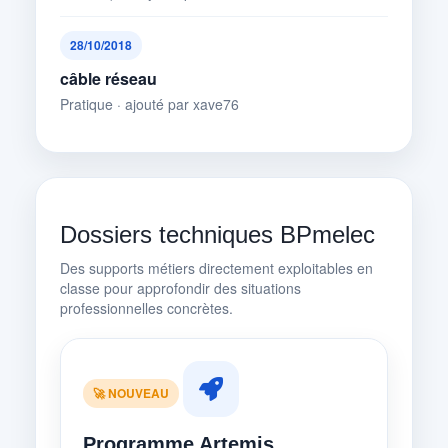
28/10/2018
câble réseau
Pratique · ajouté par xave76
Dossiers techniques BPmelec
Des supports métiers directement exploitables en
classe pour approfondir des situations
professionnelles concrètes.
🚀 NOUVEAU
Programme Artemis