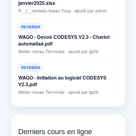
janvier2025.xlsx
R__f__rentiels niveau Tous · ajouté par admin
05/10/2024
WAGO - Devoir CODESYS V2.3 - Chariot
automatisé.pdf
Atelier niveau Terminale · ajouté par lgt29
05/10/2024
WAGO - Initiation au logiciel CODESYS
V2.3.pdf
Atelier niveau Terminale · ajouté par lgt29
Derniers cours en ligne