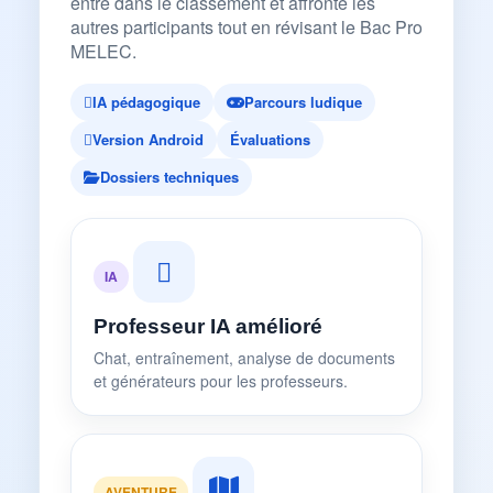
entre dans le classement et affronte les
autres participants tout en révisant le Bac Pro
MELEC.
IA pédagogique
Parcours ludique
Version Android
Évaluations
Dossiers techniques
IA
Professeur IA amélioré
Chat, entraînement, analyse de documents
et générateurs pour les professeurs.
AVENTURE