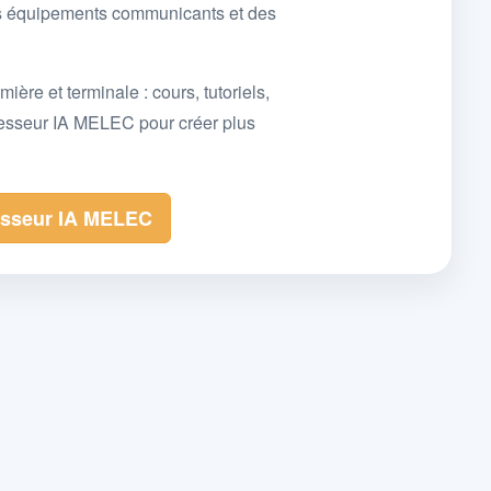
des équipements communicants et des
e et terminale : cours, tutoriels,
fesseur IA MELEC pour créer plus
esseur IA MELEC