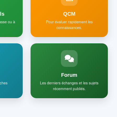
ls
QCM
lasse ou à
Pour évaluer rapidement les
connaissances.
Forum
iches
Les derniers échanges et les sujets
récemment publiés.