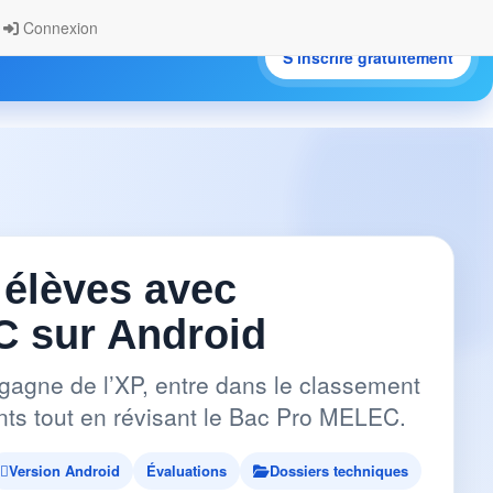
Connexion
S’inscrire gratuitement
.
 élèves avec
 sur Android
gagne de l’XP, entre dans le classement
pants tout en révisant le Bac Pro MELEC.
Version Android
Évaluations
Dossiers techniques