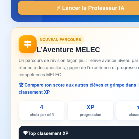
⚡ Lancer le Professeur IA
NOUVEAU PARCOURS
L’Aventure MELEC
Un parcours de révision façon jeu : l’élève avance niveau par
répond à des questions, gagne de l’expérience et progresse 
compétences MELEC.
🏆 Compare ton score aux autres élèves et grimpe dans l
classement XP.
4
XP
choix par défi
progression
clas
Top classement XP