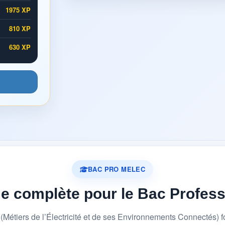
1975 XP
810 XP
630 XP
BAC PRO MELEC
me complète pour le Bac Profes
étiers de l’Électricité et de ses Environnements Connectés) 