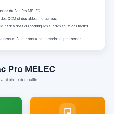
tielles du Bac Pro MELEC.
, des QCM et des aides interactives.
ne et des dossiers techniques sur des situations métier
rofesseur IA pour mieux comprendre et progresser.
Bac Pro MELEC
ant claire des outils