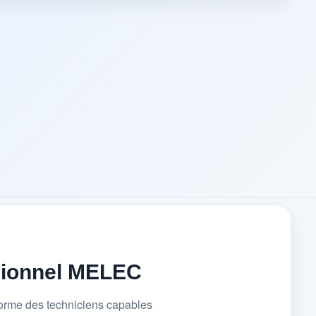
sionnel MELEC
forme des techniciens capables