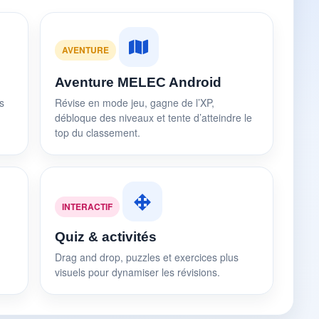
AVENTURE
Aventure MELEC Android
s
Révise en mode jeu, gagne de l’XP,
débloque des niveaux et tente d’atteindre le
top du classement.
INTERACTIF
Quiz & activités
Drag and drop, puzzles et exercices plus
visuels pour dynamiser les révisions.