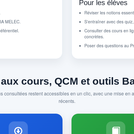
Pour les élèves
.
Réviser les notions essen
r IA MELEC.
S'entraîner avec des quiz
éférentiel.
Consulter des cours en lig
concrètes.
Poser des questions au P
 aux cours, QCM et outils 
us consultées restent accessibles en un clic, avec une mise en av
récents.