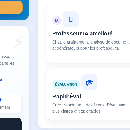
IA
Professeur IA amélioré
Chat, entraînement, analyse de document
et générateurs pour les professeurs.
 niveau,
dans les
e
ÉVALUATION
Rapid’Éval
★
Créer rapidement des fiches d’évaluation
sement
plus claires et exploitables.