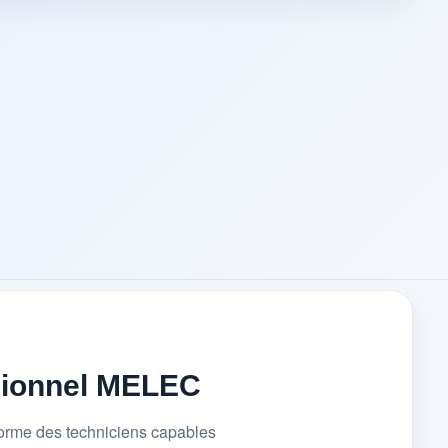
sionnel MELEC
forme des techniciens capables