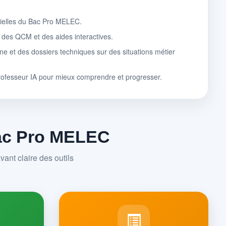
tielles du Bac Pro MELEC.
, des QCM et des aides interactives.
ne et des dossiers techniques sur des situations métier
rofesseur IA pour mieux comprendre et progresser.
Bac Pro MELEC
ant claire des outils