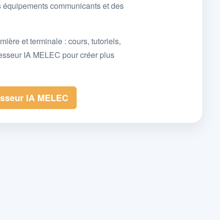
des équipements communicants et des
e et terminale : cours, tutoriels,
fesseur IA MELEC pour créer plus
esseur IA MELEC