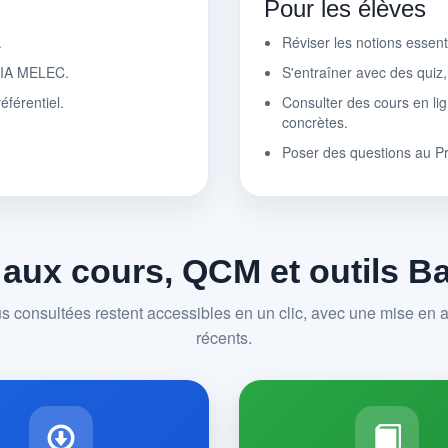
Pour les élèves
.
Réviser les notions essen
r IA MELEC.
S'entraîner avec des quiz
éférentiel.
Consulter des cours en lig
concrètes.
Poser des questions au P
 aux cours, QCM et outils 
us consultées restent accessibles en un clic, avec une mise en av
récents.