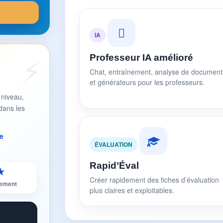
IA
Professeur IA amélioré
Chat, entraînement, analyse de document
et générateurs pour les professeurs.
 niveau,
dans les
e
ÉVALUATION
Rapid’Éval
★
Créer rapidement des fiches d’évaluation
sement
plus claires et exploitables.