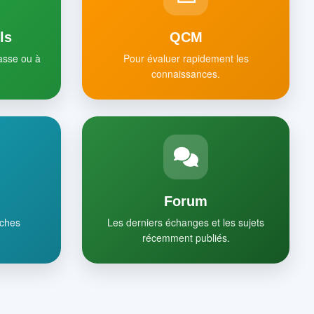
ls
QCM
lasse ou à
Pour évaluer rapidement les
connaissances.
Forum
iches
Les derniers échanges et les sujets
récemment publiés.