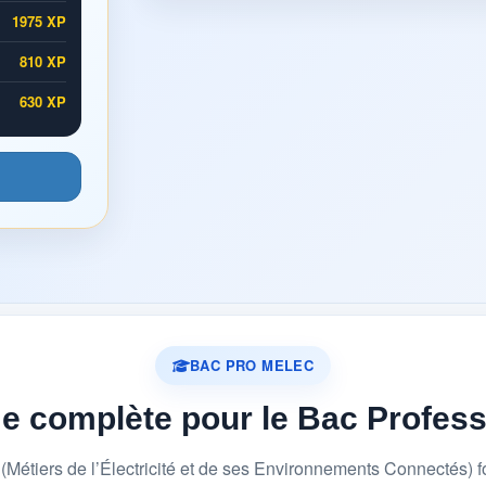
1975 XP
810 XP
630 XP
BAC PRO MELEC
me complète pour le Bac Profes
étiers de l’Électricité et de ses Environnements Connectés) 