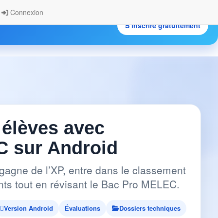
Connexion
S’inscrire gratuitement
.
 élèves avec
 sur Android
gagne de l’XP, entre dans le classement
pants tout en révisant le Bac Pro MELEC.
Version Android
Évaluations
Dossiers techniques