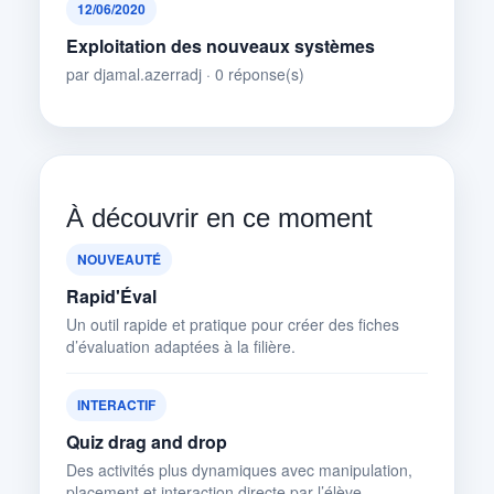
12/06/2020
Exploitation des nouveaux systèmes
par djamal.azerradj · 0 réponse(s)
À découvrir en ce moment
NOUVEAUTÉ
Rapid'Éval
Un outil rapide et pratique pour créer des fiches
d’évaluation adaptées à la filière.
INTERACTIF
Quiz drag and drop
Des activités plus dynamiques avec manipulation,
placement et interaction directe par l’élève.