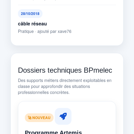
28/10/2018
câble réseau
Pratique · ajouté par xave76
Dossiers techniques BPmelec
Des supports métiers directement exploitables en
classe pour approfondir des situations
professionnelles concrètes.
🚀 NOUVEAU
Programme Artemis