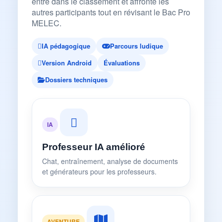
entre dans le classement et affronte les
autres participants tout en révisant le Bac Pro
MELEC.
IA pédagogique
Parcours ludique
Version Android
Évaluations
Dossiers techniques
IA
Professeur IA amélioré
Chat, entraînement, analyse de documents
et générateurs pour les professeurs.
AVENTURE