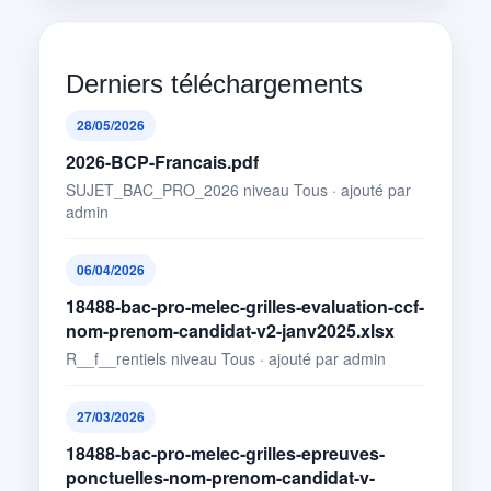
Derniers téléchargements
28/05/2026
2026-BCP-Francais.pdf
SUJET_BAC_PRO_2026 niveau Tous · ajouté par
admin
06/04/2026
18488-bac-pro-melec-grilles-evaluation-ccf-
nom-prenom-candidat-v2-janv2025.xlsx
R__f__rentiels niveau Tous · ajouté par admin
27/03/2026
18488-bac-pro-melec-grilles-epreuves-
ponctuelles-nom-prenom-candidat-v-