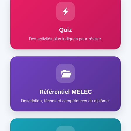
Quiz
Des activités plus ludiques pour réviser.
Référentiel MELEC
Description, tâches et compétences du diplôme.