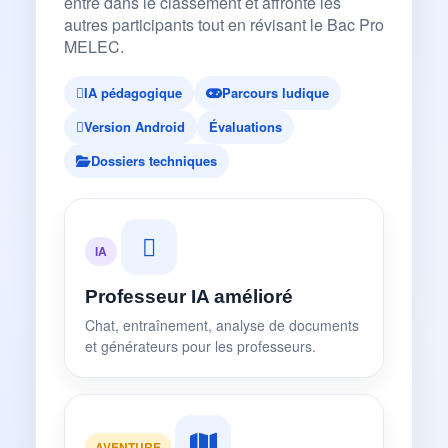
entre dans le classement et affronte les
autres participants tout en révisant le Bac Pro
MELEC.
IA pédagogique
Parcours ludique
Version Android
Évaluations
Dossiers techniques
IA
Professeur IA amélioré
Chat, entraînement, analyse de documents
et générateurs pour les professeurs.
AVENTURE