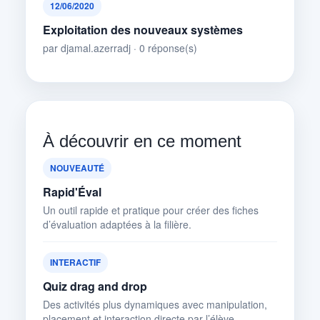
12/06/2020
Exploitation des nouveaux systèmes
par djamal.azerradj · 0 réponse(s)
À découvrir en ce moment
NOUVEAUTÉ
Rapid'Éval
Un outil rapide et pratique pour créer des fiches
d’évaluation adaptées à la filière.
INTERACTIF
Quiz drag and drop
Des activités plus dynamiques avec manipulation,
placement et interaction directe par l’élève.