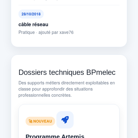
28/10/2018
câble réseau
Pratique · ajouté par xave76
Dossiers techniques BPmelec
Des supports métiers directement exploitables en
classe pour approfondir des situations
professionnelles concrètes.
🚀 NOUVEAU
Programme Artemis