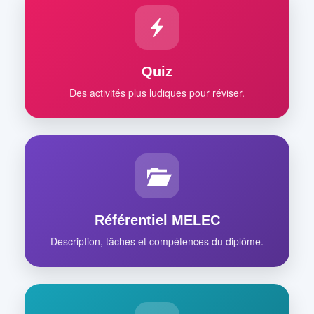
Quiz
Des activités plus ludiques pour réviser.
Référentiel MELEC
Description, tâches et compétences du diplôme.