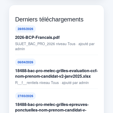
Derniers téléchargements
28/05/2026
2026-BCP-Francais.pdf
SUJET_BAC_PRO_2026 niveau Tous · ajouté par
admin
06/04/2026
18488-bac-pro-melec-grilles-evaluation-ccf-
nom-prenom-candidat-v2-janv2025.xlsx
R__f__rentiels niveau Tous · ajouté par admin
27/03/2026
18488-bac-pro-melec-grilles-epreuves-
ponctuelles-nom-prenom-candidat-v-