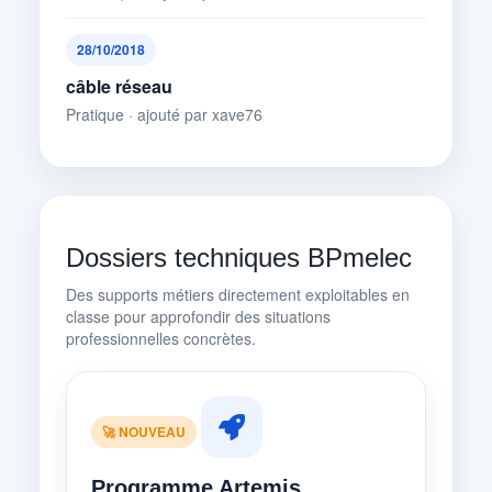
28/10/2018
câble réseau
Pratique · ajouté par xave76
Dossiers techniques BPmelec
Des supports métiers directement exploitables en
classe pour approfondir des situations
professionnelles concrètes.
🚀 NOUVEAU
Programme Artemis