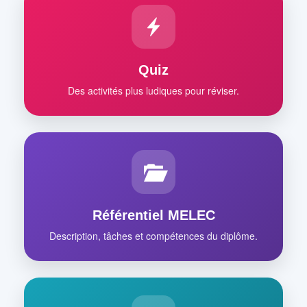
Quiz
Des activités plus ludiques pour réviser.
Référentiel MELEC
Description, tâches et compétences du diplôme.