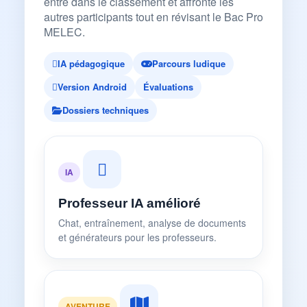
entre dans le classement et affronte les
autres participants tout en révisant le Bac Pro
MELEC.
IA pédagogique
Parcours ludique
Version Android
Évaluations
Dossiers techniques
IA
Professeur IA amélioré
Chat, entraînement, analyse de documents
et générateurs pour les professeurs.
AVENTURE