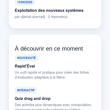
12/06/2020
Exploitation des nouveaux systèmes
par djamal.azerradj · 0 réponse(s)
À découvrir en ce moment
NOUVEAUTÉ
Rapid'Éval
Un outil rapide et pratique pour créer des fiches
d’évaluation adaptées à la filière.
INTERACTIF
Quiz drag and drop
Des activités plus dynamiques avec manipulation,
placement et interaction directe par l’élève.