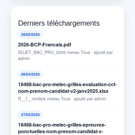
Derniers téléchargements
28/05/2026
2026-BCP-Francais.pdf
SUJET_BAC_PRO_2026 niveau Tous · ajouté par
admin
06/04/2026
18488-bac-pro-melec-grilles-evaluation-ccf-
nom-prenom-candidat-v2-janv2025.xlsx
R__f__rentiels niveau Tous · ajouté par admin
27/03/2026
18488-bac-pro-melec-grilles-epreuves-
ponctuelles-nom-prenom-candidat-v-