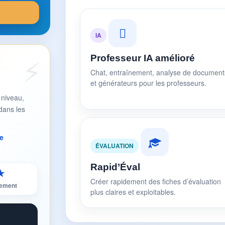
IA
Professeur IA amélioré
Chat, entraînement, analyse de document
et générateurs pour les professeurs.
 niveau,
dans les
e
ÉVALUATION
Rapid’Éval
★
Créer rapidement des fiches d’évaluation
sement
plus claires et exploitables.