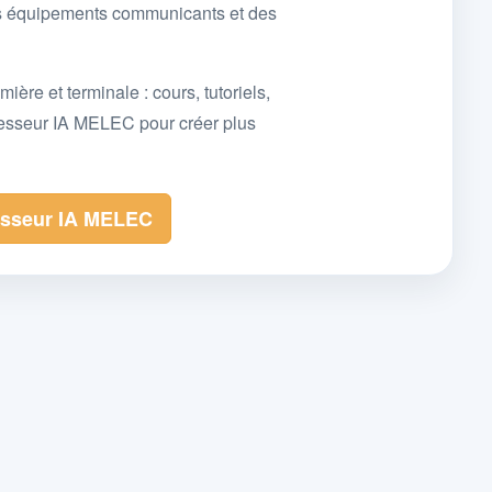
des équipements communicants et des
e et terminale : cours, tutoriels,
fesseur IA MELEC pour créer plus
esseur IA MELEC