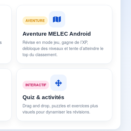
AVENTURE
Aventure MELEC Android
s
Révise en mode jeu, gagne de l’XP,
débloque des niveaux et tente d’atteindre le
top du classement.
INTERACTIF
Quiz & activités
Drag and drop, puzzles et exercices plus
visuels pour dynamiser les révisions.