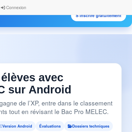
Connexion
S’inscrire gratuitement
.
 élèves avec
 sur Android
gagne de l’XP, entre dans le classement
pants tout en révisant le Bac Pro MELEC.
Version Android
Évaluations
Dossiers techniques