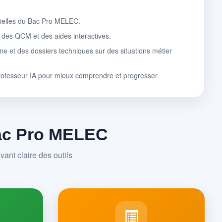
tielles du Bac Pro MELEC.
, des QCM et des aides interactives.
ne et des dossiers techniques sur des situations métier
rofesseur IA pour mieux comprendre et progresser.
Bac Pro MELEC
ant claire des outils