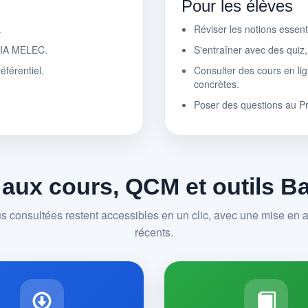
Pour les élèves
.
Réviser les notions essen
r IA MELEC.
S'entraîner avec des quiz
éférentiel.
Consulter des cours en lig
concrètes.
Poser des questions au P
 aux cours, QCM et outils 
us consultées restent accessibles en un clic, avec une mise en av
récents.