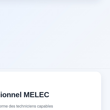
sionnel MELEC
forme des techniciens capables