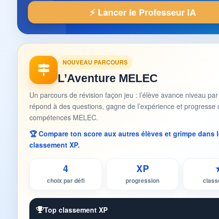
⚡ Lancer le Professeur IA
NOUVEAU PARCOURS
L’Aventure MELEC
Un parcours de révision façon jeu : l’élève avance niveau par
répond à des questions, gagne de l’expérience et progresse 
compétences MELEC.
🏆 Compare ton score aux autres élèves et grimpe dans l
classement XP.
4
XP
choix par défi
progression
clas
Top classement XP