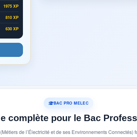
1975 XP
810 XP
630 XP
BAC PRO MELEC
me complète pour le Bac Profes
étiers de l’Électricité et de ses Environnements Connectés) 