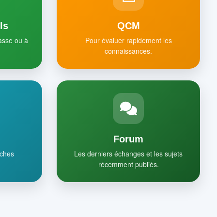
ls
QCM
lasse ou à
Pour évaluer rapidement les
connaissances.
Forum
iches
Les derniers échanges et les sujets
récemment publiés.