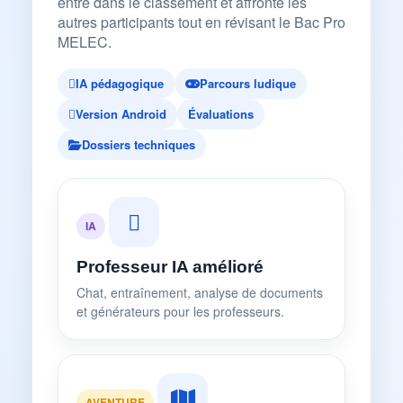
entre dans le classement et affronte les
autres participants tout en révisant le Bac Pro
MELEC.
IA pédagogique
Parcours ludique
Version Android
Évaluations
Dossiers techniques
IA
Professeur IA amélioré
Chat, entraînement, analyse de documents
et générateurs pour les professeurs.
AVENTURE