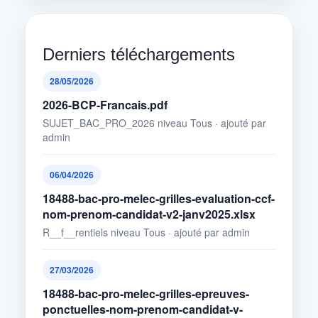
Derniers téléchargements
28/05/2026
2026-BCP-Francais.pdf
SUJET_BAC_PRO_2026 niveau Tous · ajouté par
admin
06/04/2026
18488-bac-pro-melec-grilles-evaluation-ccf-
nom-prenom-candidat-v2-janv2025.xlsx
R__f__rentiels niveau Tous · ajouté par admin
27/03/2026
18488-bac-pro-melec-grilles-epreuves-
ponctuelles-nom-prenom-candidat-v-