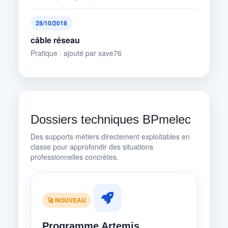
28/10/2018
câble réseau
Pratique · ajouté par xave76
Dossiers techniques BPmelec
Des supports métiers directement exploitables en
classe pour approfondir des situations
professionnelles concrètes.
🚀 NOUVEAU
Programme Artemis