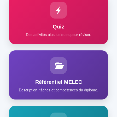
Quiz
Des activités plus ludiques pour réviser.
Référentiel MELEC
Description, tâches et compétences du diplôme.