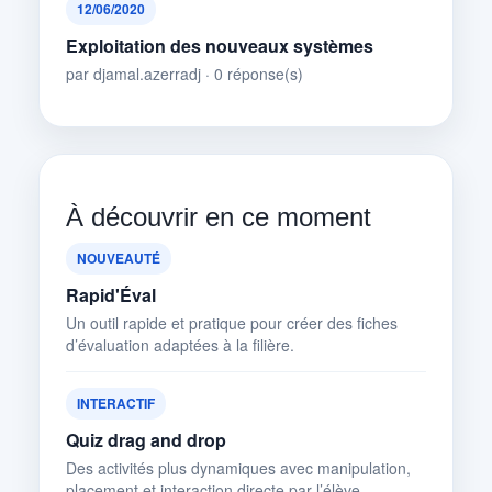
12/06/2020
Exploitation des nouveaux systèmes
par djamal.azerradj · 0 réponse(s)
À découvrir en ce moment
NOUVEAUTÉ
Rapid'Éval
Un outil rapide et pratique pour créer des fiches
d’évaluation adaptées à la filière.
INTERACTIF
Quiz drag and drop
Des activités plus dynamiques avec manipulation,
placement et interaction directe par l’élève.