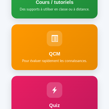
Cours / tutoriels
Des supports à utiliser en classe ou à distance.
QCM
Pour évaluer rapidement les connaissances.
Quiz