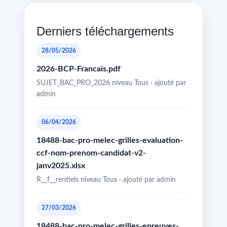
Derniers téléchargements
28/05/2026
2026-BCP-Francais.pdf
SUJET_BAC_PRO_2026 niveau Tous · ajouté par
admin
06/04/2026
18488-bac-pro-melec-grilles-evaluation-
ccf-nom-prenom-candidat-v2-
janv2025.xlsx
R__f__rentiels niveau Tous · ajouté par admin
27/03/2026
18488-bac-pro-melec-grilles-epreuves-