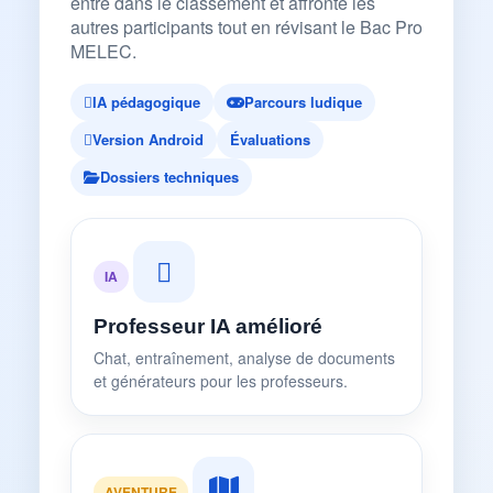
entre dans le classement et affronte les
autres participants tout en révisant le Bac Pro
MELEC.
IA pédagogique
Parcours ludique
Version Android
Évaluations
Dossiers techniques
IA
Professeur IA amélioré
Chat, entraînement, analyse de documents
et générateurs pour les professeurs.
AVENTURE