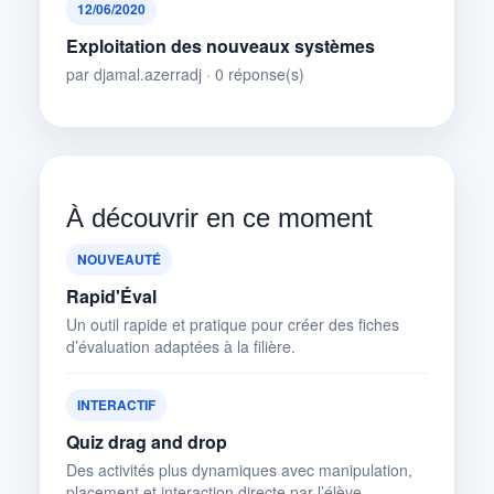
12/06/2020
Exploitation des nouveaux systèmes
par djamal.azerradj · 0 réponse(s)
À découvrir en ce moment
NOUVEAUTÉ
Rapid'Éval
Un outil rapide et pratique pour créer des fiches
d’évaluation adaptées à la filière.
INTERACTIF
Quiz drag and drop
Des activités plus dynamiques avec manipulation,
placement et interaction directe par l’élève.