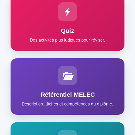
Quiz
Des activités plus ludiques pour réviser.
Référentiel MELEC
Description, tâches et compétences du diplôme.