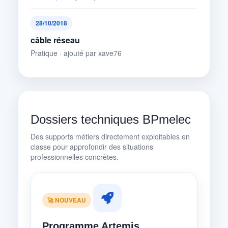
28/10/2018
câble réseau
Pratique · ajouté par xave76
Dossiers techniques BPmelec
Des supports métiers directement exploitables en
classe pour approfondir des situations
professionnelles concrètes.
🚀 NOUVEAU
Programme Artemis