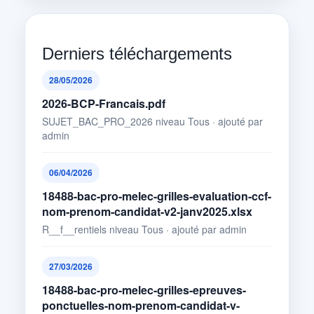
Derniers téléchargements
28/05/2026
2026-BCP-Francais.pdf
SUJET_BAC_PRO_2026 niveau Tous · ajouté par
admin
06/04/2026
18488-bac-pro-melec-grilles-evaluation-ccf-
nom-prenom-candidat-v2-janv2025.xlsx
R__f__rentiels niveau Tous · ajouté par admin
27/03/2026
18488-bac-pro-melec-grilles-epreuves-
ponctuelles-nom-prenom-candidat-v-