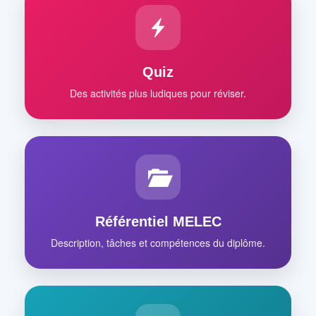
Quiz
Des activités plus ludiques pour réviser.
Référentiel MELEC
Description, tâches et compétences du diplôme.