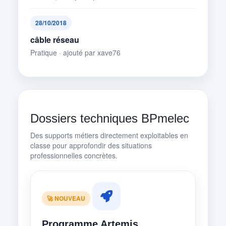
28/10/2018
câble réseau
Pratique · ajouté par xave76
Dossiers techniques BPmelec
Des supports métiers directement exploitables en
classe pour approfondir des situations
professionnelles concrètes.
🚀 NOUVEAU
Programme Artemis