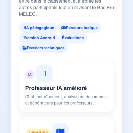
entre dans le classement et affronte les
autres participants tout en révisant le Bac Pro
MELEC.
IA pédagogique
Parcours ludique
Version Android
Évaluations
Dossiers techniques
IA
Professeur IA amélioré
Chat, entraînement, analyse de documents
et générateurs pour les professeurs.
AVENTURE