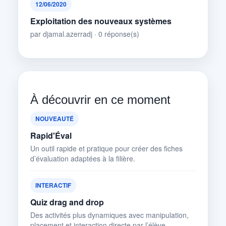
12/06/2020
Exploitation des nouveaux systèmes
par djamal.azerradj · 0 réponse(s)
À découvrir en ce moment
NOUVEAUTÉ
Rapid'Éval
Un outil rapide et pratique pour créer des fiches
d’évaluation adaptées à la filière.
INTERACTIF
Quiz drag and drop
Des activités plus dynamiques avec manipulation,
placement et interaction directe par l’élève.