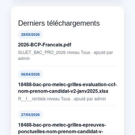
Derniers téléchargements
28/05/2026
2026-BCP-Francais.pdf
SUJET_BAC_PRO_2026 niveau Tous · ajouté par
admin
06/04/2026
18488-bac-pro-melec-grilles-evaluation-ccf-
nom-prenom-candidat-v2-janv2025.xlsx
R__f__rentiels niveau Tous · ajouté par admin
27/03/2026
18488-bac-pro-melec-grilles-epreuves-
ponctuelles-nom-prenom-candidat-v-