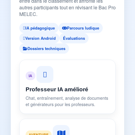
entre dans le classement et affronte les
autres participants tout en révisant le Bac Pro
MELEC.
IA pédagogique
Parcours ludique
Version Android
Évaluations
Dossiers techniques
IA
Professeur IA amélioré
Chat, entraînement, analyse de documents
et générateurs pour les professeurs.
AVENTURE