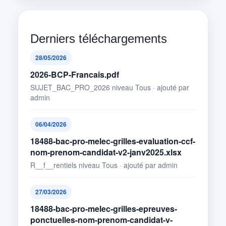
Derniers téléchargements
28/05/2026
2026-BCP-Francais.pdf
SUJET_BAC_PRO_2026 niveau Tous · ajouté par
admin
06/04/2026
18488-bac-pro-melec-grilles-evaluation-ccf-
nom-prenom-candidat-v2-janv2025.xlsx
R__f__rentiels niveau Tous · ajouté par admin
27/03/2026
18488-bac-pro-melec-grilles-epreuves-
ponctuelles-nom-prenom-candidat-v-