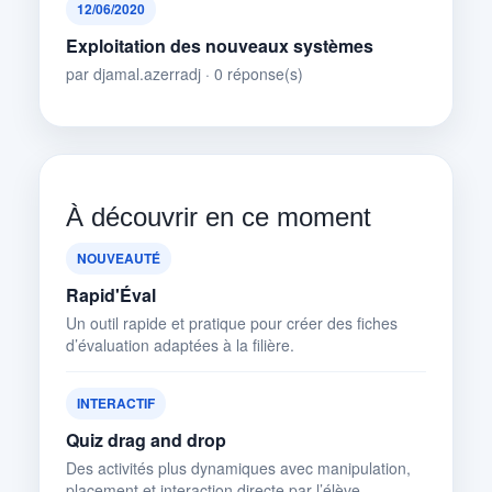
12/06/2020
Exploitation des nouveaux systèmes
par djamal.azerradj · 0 réponse(s)
À découvrir en ce moment
NOUVEAUTÉ
Rapid'Éval
Un outil rapide et pratique pour créer des fiches
d’évaluation adaptées à la filière.
INTERACTIF
Quiz drag and drop
Des activités plus dynamiques avec manipulation,
placement et interaction directe par l’élève.