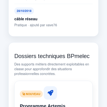
28/10/2018
câble réseau
Pratique · ajouté par xave76
Dossiers techniques BPmelec
Des supports métiers directement exploitables en
classe pour approfondir des situations
professionnelles concrètes.
🚀 NOUVEAU
Programme Artemis