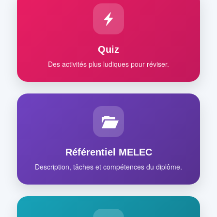
Quiz
Des activités plus ludiques pour réviser.
Référentiel MELEC
Description, tâches et compétences du diplôme.