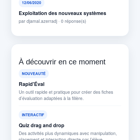
12/06/2020
Exploitation des nouveaux systèmes
par djamal.azerradj · 0 réponse(s)
À découvrir en ce moment
NOUVEAUTÉ
Rapid'Éval
Un outil rapide et pratique pour créer des fiches
d’évaluation adaptées à la filière.
INTERACTIF
Quiz drag and drop
Des activités plus dynamiques avec manipulation,
placement et interaction directe par l’élève.