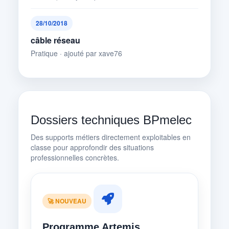
28/10/2018
câble réseau
Pratique · ajouté par xave76
Dossiers techniques BPmelec
Des supports métiers directement exploitables en
classe pour approfondir des situations
professionnelles concrètes.
🚀 NOUVEAU
Programme Artemis