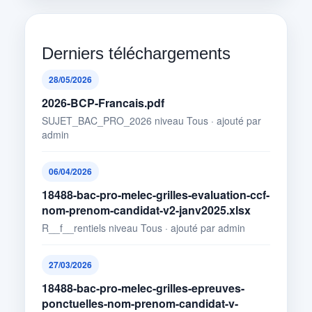
Derniers téléchargements
28/05/2026
2026-BCP-Francais.pdf
SUJET_BAC_PRO_2026 niveau Tous · ajouté par
admin
06/04/2026
18488-bac-pro-melec-grilles-evaluation-ccf-
nom-prenom-candidat-v2-janv2025.xlsx
R__f__rentiels niveau Tous · ajouté par admin
27/03/2026
18488-bac-pro-melec-grilles-epreuves-
ponctuelles-nom-prenom-candidat-v-