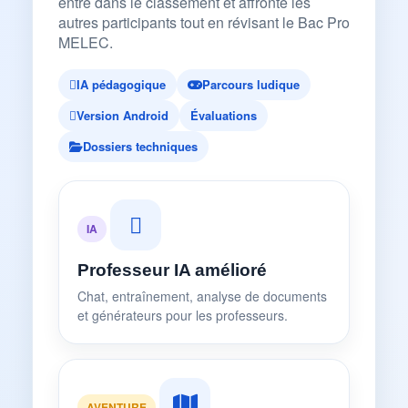
entre dans le classement et affronte les
autres participants tout en révisant le Bac Pro
MELEC.
IA pédagogique
Parcours ludique
Version Android
Évaluations
Dossiers techniques
IA
Professeur IA amélioré
Chat, entraînement, analyse de documents
et générateurs pour les professeurs.
AVENTURE