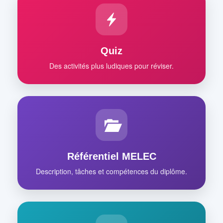
Quiz
Des activités plus ludiques pour réviser.
Référentiel MELEC
Description, tâches et compétences du diplôme.