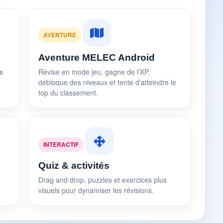
AVENTURE
Aventure MELEC Android
s
Révise en mode jeu, gagne de l’XP,
débloque des niveaux et tente d’atteindre le
top du classement.
INTERACTIF
Quiz & activités
Drag and drop, puzzles et exercices plus
visuels pour dynamiser les révisions.