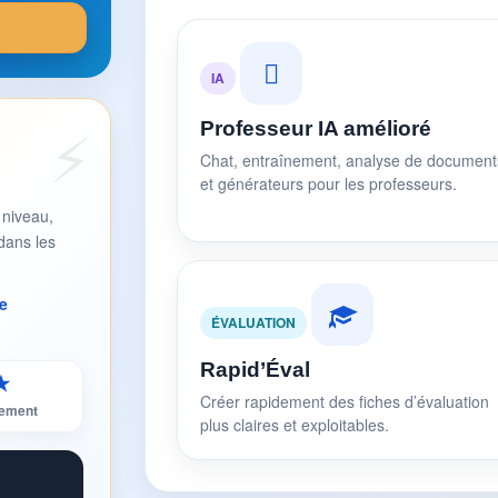
IA
Professeur IA amélioré
Chat, entraînement, analyse de document
et générateurs pour les professeurs.
 niveau,
dans les
e
ÉVALUATION
Rapid’Éval
★
Créer rapidement des fiches d’évaluation
sement
plus claires et exploitables.