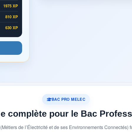
1975 XP
810 XP
630 XP
BAC PRO MELEC
me complète pour le Bac Profes
étiers de l’Électricité et de ses Environnements Connectés) 