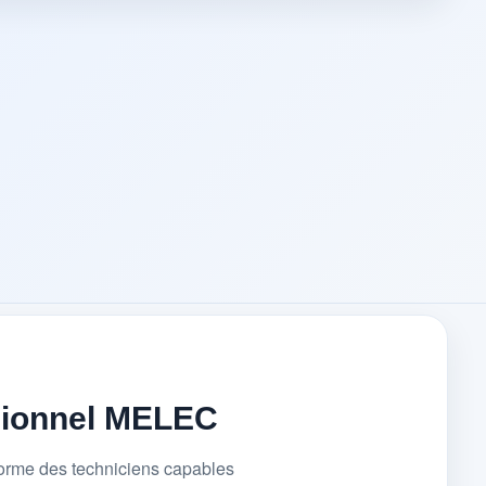
sionnel MELEC
forme des techniciens capables