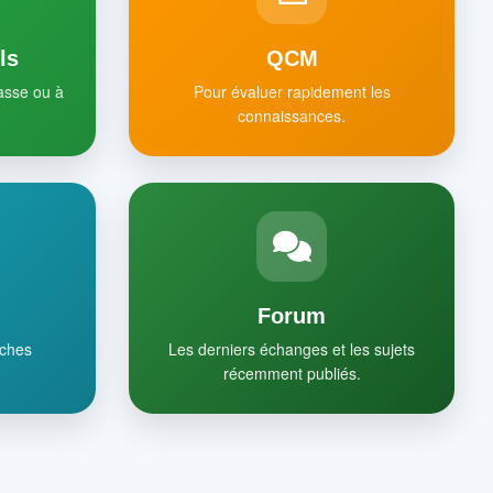
ls
QCM
lasse ou à
Pour évaluer rapidement les
connaissances.
Forum
iches
Les derniers échanges et les sujets
récemment publiés.