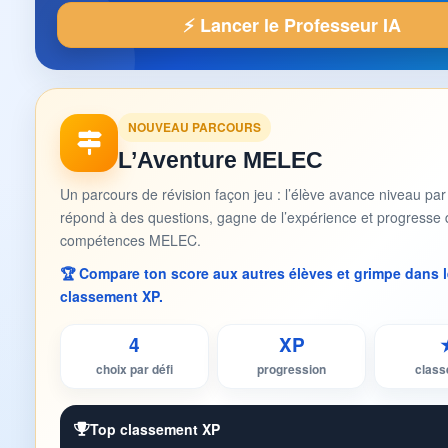
⚡ Lancer le Professeur IA
NOUVEAU PARCOURS
L’Aventure MELEC
Un parcours de révision façon jeu : l’élève avance niveau par
répond à des questions, gagne de l’expérience et progresse 
compétences MELEC.
🏆 Compare ton score aux autres élèves et grimpe dans l
classement XP.
4
XP
choix par défi
progression
clas
Top classement XP