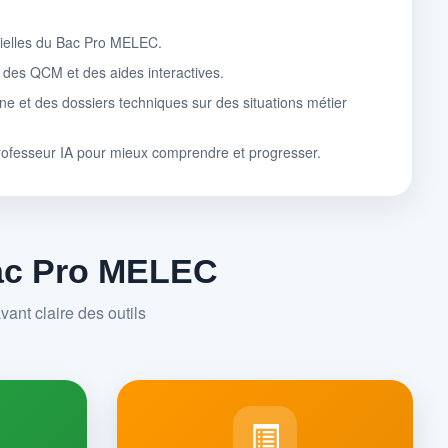
tielles du Bac Pro MELEC.
, des QCM et des aides interactives.
ne et des dossiers techniques sur des situations métier
rofesseur IA pour mieux comprendre et progresser.
Bac Pro MELEC
ant claire des outils