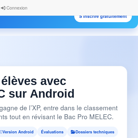
Connexion
S’inscrire gratuitement
.
 élèves avec
 sur Android
gagne de l’XP, entre dans le classement
pants tout en révisant le Bac Pro MELEC.
Version Android
Évaluations
Dossiers techniques