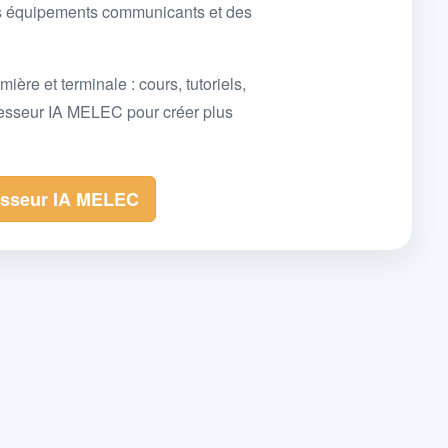
des équipements communicants et des
e et terminale : cours, tutoriels,
fesseur IA MELEC pour créer plus
esseur IA MELEC