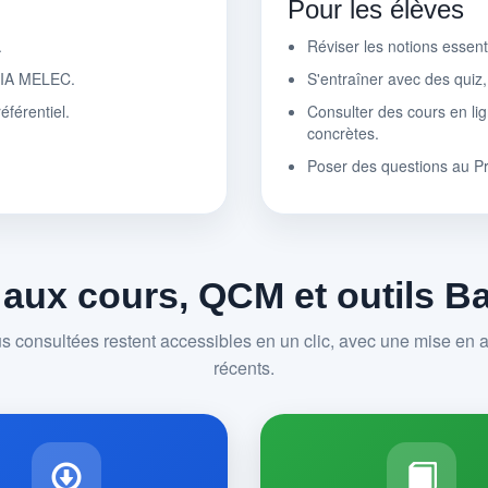
Pour les élèves
.
Réviser les notions essen
r IA MELEC.
S'entraîner avec des quiz
éférentiel.
Consulter des cours en lig
concrètes.
Poser des questions au P
 aux cours, QCM et outils 
us consultées restent accessibles en un clic, avec une mise en av
récents.