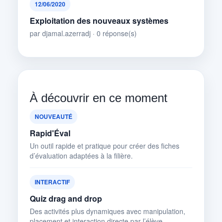
12/06/2020
Exploitation des nouveaux systèmes
par djamal.azerradj · 0 réponse(s)
À découvrir en ce moment
NOUVEAUTÉ
Rapid'Éval
Un outil rapide et pratique pour créer des fiches
d’évaluation adaptées à la filière.
INTERACTIF
Quiz drag and drop
Des activités plus dynamiques avec manipulation,
placement et interaction directe par l’élève.