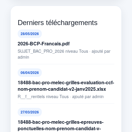
Derniers téléchargements
28/05/2026
2026-BCP-Francais.pdf
SUJET_BAC_PRO_2026 niveau Tous · ajouté par
admin
06/04/2026
18488-bac-pro-melec-grilles-evaluation-ccf-
nom-prenom-candidat-v2-janv2025.xlsx
R__f__rentiels niveau Tous · ajouté par admin
27/03/2026
18488-bac-pro-melec-grilles-epreuves-
ponctuelles-nom-prenom-candidat-v-