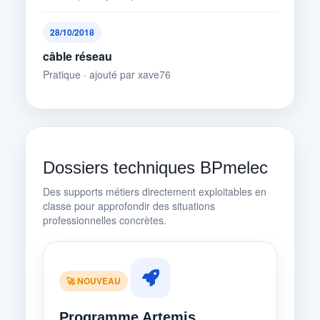
28/10/2018
câble réseau
Pratique · ajouté par xave76
Dossiers techniques BPmelec
Des supports métiers directement exploitables en
classe pour approfondir des situations
professionnelles concrètes.
🚀 NOUVEAU
Programme Artemis