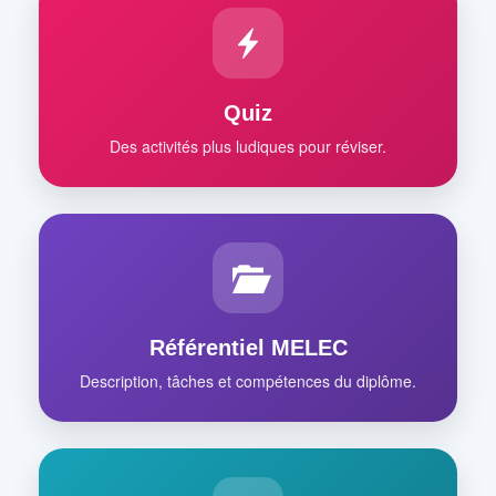
Quiz
Des activités plus ludiques pour réviser.
Référentiel MELEC
Description, tâches et compétences du diplôme.