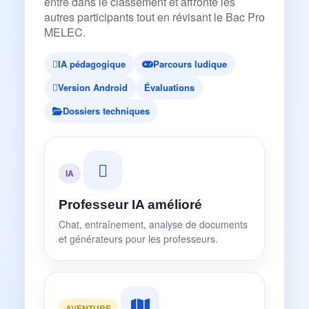
entre dans le classement et affronte les
autres participants tout en révisant le Bac Pro
MELEC.
IA pédagogique
Parcours ludique
Version Android
Évaluations
Dossiers techniques
IA
Professeur IA amélioré
Chat, entraînement, analyse de documents
et générateurs pour les professeurs.
AVENTURE