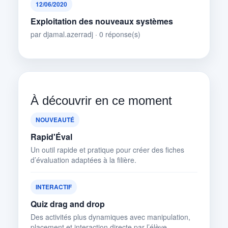
12/06/2020
Exploitation des nouveaux systèmes
par djamal.azerradj · 0 réponse(s)
À découvrir en ce moment
NOUVEAUTÉ
Rapid'Éval
Un outil rapide et pratique pour créer des fiches
d’évaluation adaptées à la filière.
INTERACTIF
Quiz drag and drop
Des activités plus dynamiques avec manipulation,
placement et interaction directe par l’élève.