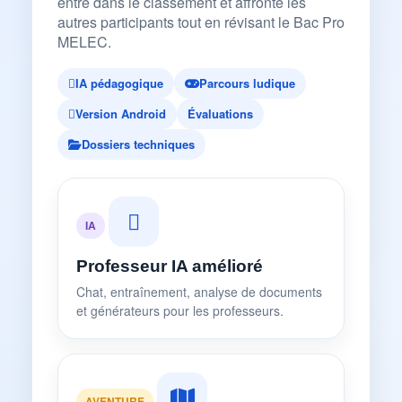
entre dans le classement et affronte les
autres participants tout en révisant le Bac Pro
MELEC.
IA pédagogique
Parcours ludique
Version Android
Évaluations
Dossiers techniques
IA
Professeur IA amélioré
Chat, entraînement, analyse de documents
et générateurs pour les professeurs.
AVENTURE