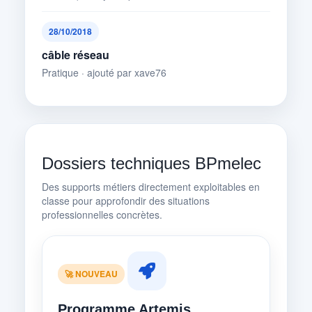
28/10/2018
câble réseau
Pratique · ajouté par xave76
Dossiers techniques BPmelec
Des supports métiers directement exploitables en
classe pour approfondir des situations
professionnelles concrètes.
🚀 NOUVEAU
Programme Artemis