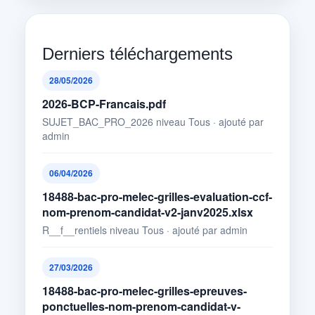
Derniers téléchargements
28/05/2026
2026-BCP-Francais.pdf
SUJET_BAC_PRO_2026 niveau Tous · ajouté par
admin
06/04/2026
18488-bac-pro-melec-grilles-evaluation-ccf-
nom-prenom-candidat-v2-janv2025.xlsx
R__f__rentiels niveau Tous · ajouté par admin
27/03/2026
18488-bac-pro-melec-grilles-epreuves-
ponctuelles-nom-prenom-candidat-v-