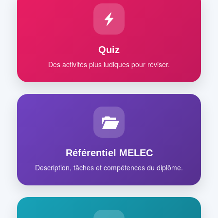
Quiz
Des activités plus ludiques pour réviser.
Référentiel MELEC
Description, tâches et compétences du diplôme.