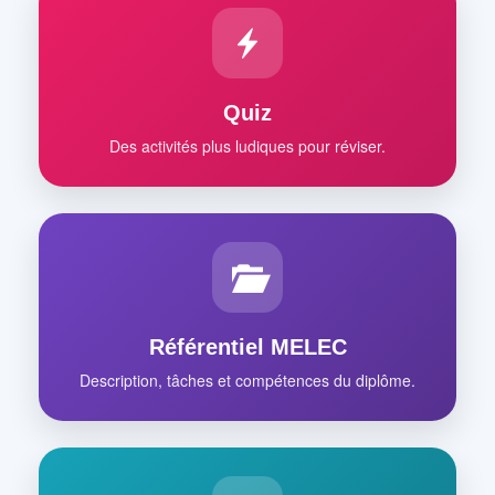
Quiz
Des activités plus ludiques pour réviser.
Référentiel MELEC
Description, tâches et compétences du diplôme.