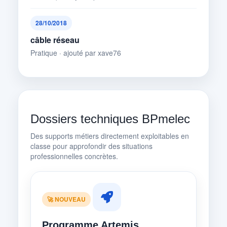
28/10/2018
câble réseau
Pratique · ajouté par xave76
Dossiers techniques BPmelec
Des supports métiers directement exploitables en
classe pour approfondir des situations
professionnelles concrètes.
🚀 NOUVEAU
Programme Artemis