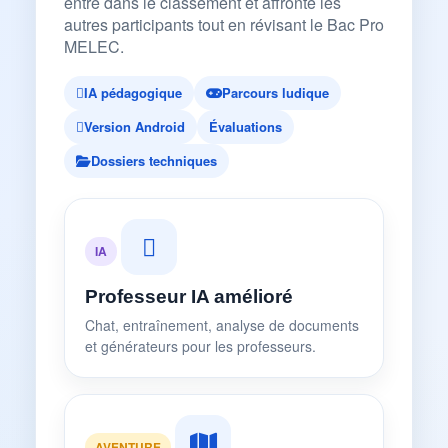
entre dans le classement et affronte les
autres participants tout en révisant le Bac Pro
MELEC.
IA pédagogique
Parcours ludique
Version Android
Évaluations
Dossiers techniques
IA
Professeur IA amélioré
Chat, entraînement, analyse de documents
et générateurs pour les professeurs.
AVENTURE