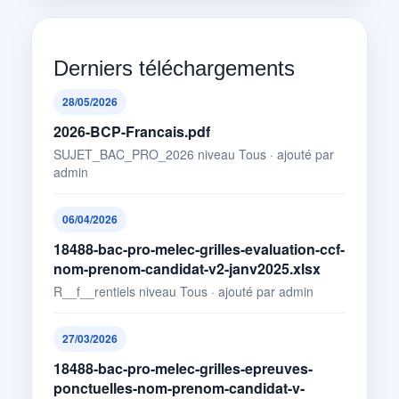
Derniers téléchargements
28/05/2026
2026-BCP-Francais.pdf
SUJET_BAC_PRO_2026 niveau Tous · ajouté par
admin
06/04/2026
18488-bac-pro-melec-grilles-evaluation-ccf-
nom-prenom-candidat-v2-janv2025.xlsx
R__f__rentiels niveau Tous · ajouté par admin
27/03/2026
18488-bac-pro-melec-grilles-epreuves-
ponctuelles-nom-prenom-candidat-v-