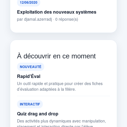
12/06/2020
Exploitation des nouveaux systèmes
par djamal.azerradj · 0 réponse(s)
À découvrir en ce moment
NOUVEAUTÉ
Rapid'Éval
Un outil rapide et pratique pour créer des fiches
d’évaluation adaptées à la filière.
INTERACTIF
Quiz drag and drop
Des activités plus dynamiques avec manipulation,
placement et interaction directe par l’élève.