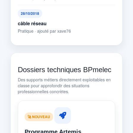
28/10/2018
câble réseau
Pratique · ajouté par xave76
Dossiers techniques BPmelec
Des supports métiers directement exploitables en
classe pour approfondir des situations
professionnelles concrètes.
🚀 NOUVEAU
Programme Artemis