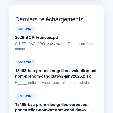
Derniers téléchargements
28/05/2026
2026-BCP-Francais.pdf
SUJET_BAC_PRO_2026 niveau Tous · ajouté par
admin
06/04/2026
18488-bac-pro-melec-grilles-evaluation-ccf-
nom-prenom-candidat-v2-janv2025.xlsx
R__f__rentiels niveau Tous · ajouté par admin
27/03/2026
18488-bac-pro-melec-grilles-epreuves-
ponctuelles-nom-prenom-candidat-v-