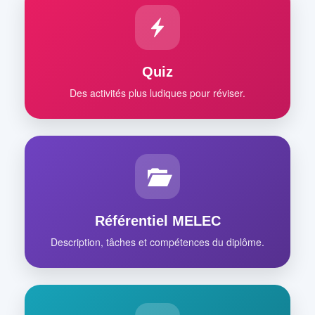
Quiz
Des activités plus ludiques pour réviser.
Référentiel MELEC
Description, tâches et compétences du diplôme.