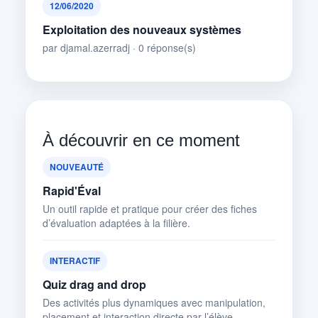
12/06/2020
Exploitation des nouveaux systèmes
par djamal.azerradj · 0 réponse(s)
À découvrir en ce moment
NOUVEAUTÉ
Rapid'Éval
Un outil rapide et pratique pour créer des fiches
d’évaluation adaptées à la filière.
INTERACTIF
Quiz drag and drop
Des activités plus dynamiques avec manipulation,
placement et interaction directe par l’élève.