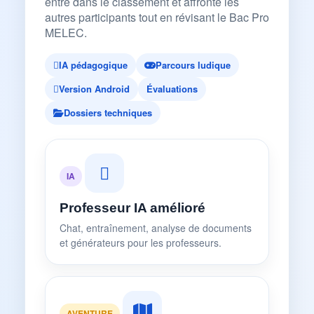
entre dans le classement et affronte les
autres participants tout en révisant le Bac Pro
MELEC.
IA pédagogique
Parcours ludique
Version Android
Évaluations
Dossiers techniques
IA
Professeur IA amélioré
Chat, entraînement, analyse de documents
et générateurs pour les professeurs.
AVENTURE