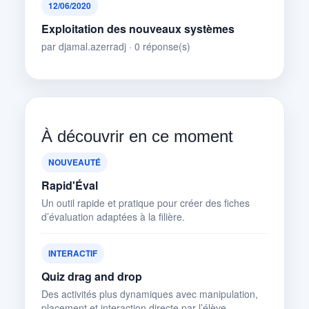
12/06/2020
Exploitation des nouveaux systèmes
par djamal.azerradj · 0 réponse(s)
À découvrir en ce moment
NOUVEAUTÉ
Rapid'Éval
Un outil rapide et pratique pour créer des fiches
d’évaluation adaptées à la filière.
INTERACTIF
Quiz drag and drop
Des activités plus dynamiques avec manipulation,
placement et interaction directe par l’élève.