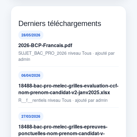
Derniers téléchargements
28/05/2026
2026-BCP-Francais.pdf
SUJET_BAC_PRO_2026 niveau Tous · ajouté par
admin
06/04/2026
18488-bac-pro-melec-grilles-evaluation-ccf-
nom-prenom-candidat-v2-janv2025.xlsx
R__f__rentiels niveau Tous · ajouté par admin
27/03/2026
18488-bac-pro-melec-grilles-epreuves-
ponctuelles-nom-prenom-candidat-v-