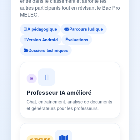
entre dans le classement et affronte les
autres participants tout en révisant le Bac Pro
MELEC.
IA pédagogique
Parcours ludique
Version Android
Évaluations
Dossiers techniques
IA
Professeur IA amélioré
Chat, entraînement, analyse de documents
et générateurs pour les professeurs.
AVENTURE