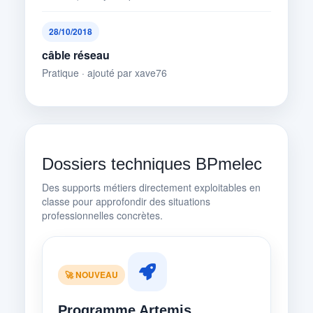
28/10/2018
câble réseau
Pratique · ajouté par xave76
Dossiers techniques BPmelec
Des supports métiers directement exploitables en
classe pour approfondir des situations
professionnelles concrètes.
🚀 NOUVEAU
Programme Artemis