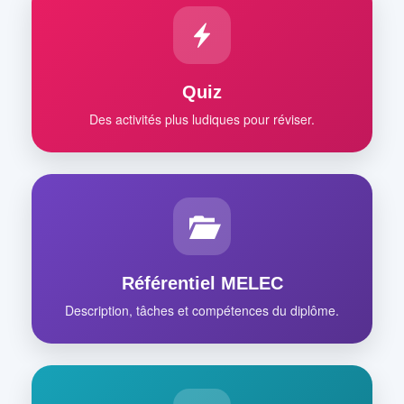
Quiz
Des activités plus ludiques pour réviser.
Référentiel MELEC
Description, tâches et compétences du diplôme.