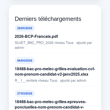
Derniers téléchargements
28/05/2026
2026-BCP-Francais.pdf
SUJET_BAC_PRO_2026 niveau Tous · ajouté par
admin
06/04/2026
18488-bac-pro-melec-grilles-evaluation-ccf-
nom-prenom-candidat-v2-janv2025.xlsx
R__f__rentiels niveau Tous · ajouté par admin
27/03/2026
18488-bac-pro-melec-grilles-epreuves-
ponctuelles-nom-prenom-candidat-v-