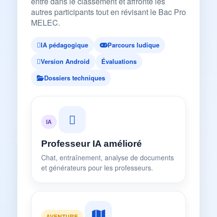
entre dans le classement et affronte les
autres participants tout en révisant le Bac Pro
MELEC.
IA pédagogique
Parcours ludique
Version Android
Évaluations
Dossiers techniques
IA
Professeur IA amélioré
Chat, entraînement, analyse de documents
et générateurs pour les professeurs.
AVENTURE