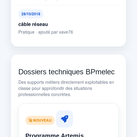
28/10/2018
câble réseau
Pratique · ajouté par xave76
Dossiers techniques BPmelec
Des supports métiers directement exploitables en
classe pour approfondir des situations
professionnelles concrètes.
🚀 NOUVEAU
Programme Artemis