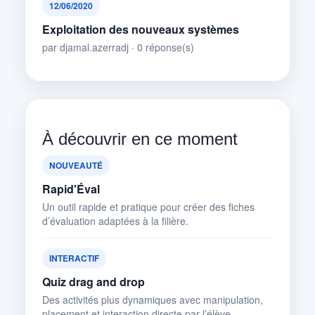
12/06/2020
Exploitation des nouveaux systèmes
par djamal.azerradj · 0 réponse(s)
À découvrir en ce moment
NOUVEAUTÉ
Rapid'Éval
Un outil rapide et pratique pour créer des fiches
d’évaluation adaptées à la filière.
INTERACTIF
Quiz drag and drop
Des activités plus dynamiques avec manipulation,
placement et interaction directe par l’élève.