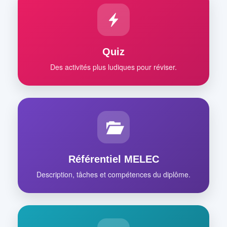
Quiz
Des activités plus ludiques pour réviser.
Référentiel MELEC
Description, tâches et compétences du diplôme.