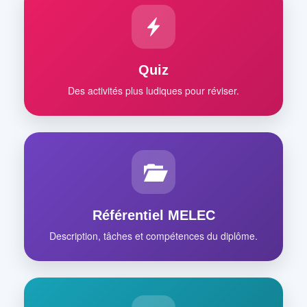
Quiz
Des activités plus ludiques pour réviser.
Référentiel MELEC
Description, tâches et compétences du diplôme.