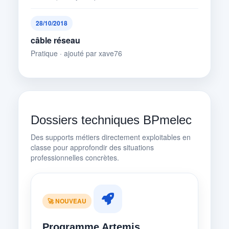
28/10/2018
câble réseau
Pratique · ajouté par xave76
Dossiers techniques BPmelec
Des supports métiers directement exploitables en
classe pour approfondir des situations
professionnelles concrètes.
🚀 NOUVEAU
Programme Artemis