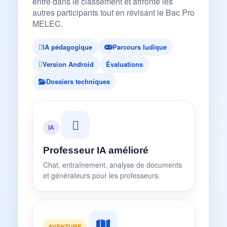
entre dans le classement et affronte les
autres participants tout en révisant le Bac Pro
MELEC.
IA pédagogique
Parcours ludique
Version Android
Évaluations
Dossiers techniques
IA
Professeur IA amélioré
Chat, entraînement, analyse de documents
et générateurs pour les professeurs.
AVENTURE