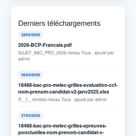
Derniers téléchargements
28/05/2026
2026-BCP-Francais.pdf
SUJET_BAC_PRO_2026 niveau Tous · ajouté par
admin
06/04/2026
18488-bac-pro-melec-grilles-evaluation-ccf-
nom-prenom-candidat-v2-janv2025.xlsx
R__f__rentiels niveau Tous · ajouté par admin
27/03/2026
18488-bac-pro-melec-grilles-epreuves-
ponctuelles-nom-prenom-candidat-v-