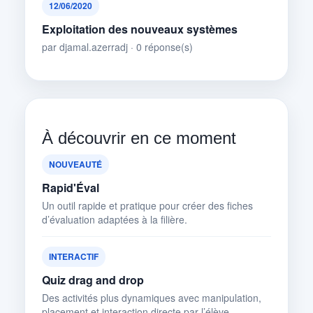
12/06/2020
Exploitation des nouveaux systèmes
par djamal.azerradj · 0 réponse(s)
À découvrir en ce moment
NOUVEAUTÉ
Rapid'Éval
Un outil rapide et pratique pour créer des fiches
d’évaluation adaptées à la filière.
INTERACTIF
Quiz drag and drop
Des activités plus dynamiques avec manipulation,
placement et interaction directe par l’élève.