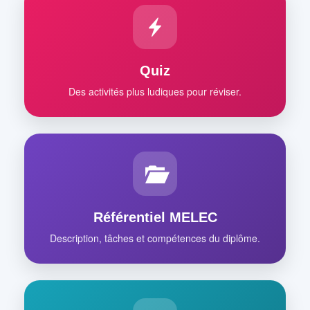
Quiz
Des activités plus ludiques pour réviser.
Référentiel MELEC
Description, tâches et compétences du diplôme.