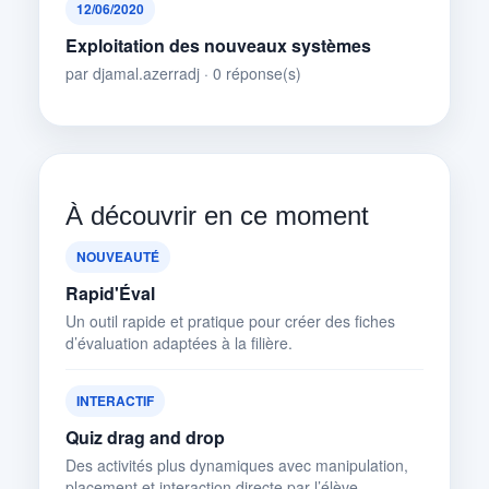
12/06/2020
Exploitation des nouveaux systèmes
par djamal.azerradj · 0 réponse(s)
À découvrir en ce moment
NOUVEAUTÉ
Rapid'Éval
Un outil rapide et pratique pour créer des fiches
d’évaluation adaptées à la filière.
INTERACTIF
Quiz drag and drop
Des activités plus dynamiques avec manipulation,
placement et interaction directe par l’élève.