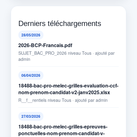
Derniers téléchargements
28/05/2026
2026-BCP-Francais.pdf
SUJET_BAC_PRO_2026 niveau Tous · ajouté par
admin
06/04/2026
18488-bac-pro-melec-grilles-evaluation-ccf-
nom-prenom-candidat-v2-janv2025.xlsx
R__f__rentiels niveau Tous · ajouté par admin
27/03/2026
18488-bac-pro-melec-grilles-epreuves-
ponctuelles-nom-prenom-candidat-v-