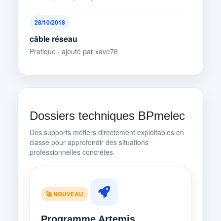
28/10/2018
câble réseau
Pratique · ajouté par xave76
Dossiers techniques BPmelec
Des supports métiers directement exploitables en
classe pour approfondir des situations
professionnelles concrètes.
🚀 NOUVEAU
Programme Artemis