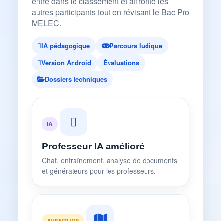
entre dans le classement et affronte les
autres participants tout en révisant le Bac Pro
MELEC.
IA pédagogique
Parcours ludique
Version Android
Évaluations
Dossiers techniques
IA
Professeur IA amélioré
Chat, entraînement, analyse de documents
et générateurs pour les professeurs.
AVENTURE